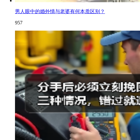
男人眼中的婚外情与老婆有何本质区别？
957