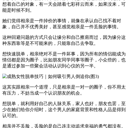
想着自己的对象，有一天会踏着七彩祥云而来，如果没来，可
能是时候不到。
她们觉得相亲是一件掉价的事情，就像在承认自己找不着对
象，自己并不优秀美好，甚至感觉相亲是一件丢脸的事情。
这种回避问题的方式只会让缘分和自己擦肩而过，因为缘分这
种东西靠等是不可能来的，只能靠自己去争取。
想快速脱单，相亲绝对不是一件坏事，因为所有的情侣能成为
情侣都是因为圈子，比如朋友同学同事等圈子，小众些的，也
是通过参加一些聚会活动认识到心仪的另一半。
这其实跟相亲一个道理，只是相亲是一对一的圈子，你不用太
有压力，不妨当成一个认识朋友的机会。
想脱单，就利用好自己的人脉关系，家人也好，朋友也罢，至
少在她们给你介绍时，这个男人的家庭背景和性格人品是得到
认可的。
相亲并不丢脸，丢脸的是自己连主动追求幸福的勇气都没有。