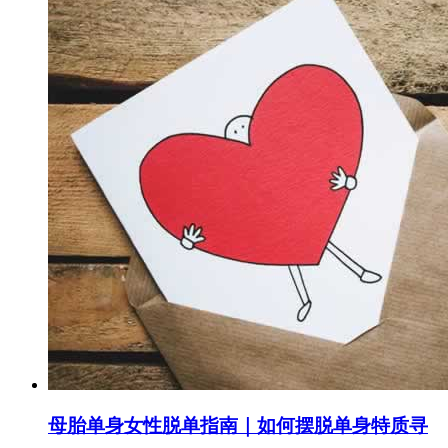
母胎单身女性脱单指南｜如何摆脱单身特质寻