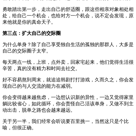
勇敢踏出第一步，走出自己的舒适圈，跟这些相亲对象相处相
处，给自己一个机会，也给对方一个机会，说不定会发现，原
来他就是你的真命天子。
第三点：扩大自己的交际圈
为什么单身？除了自己享受独自生活的孤独的那群人，大多是
自己的交际圈子太窄。
每天两点一线，上班，点外卖，回家宅起来，他们觉得生活很
辛苦，真的没有精力和时间去社交。
好不容易熬到周末，就追追韩剧打打游戏，久而久之，你会发
现自己的与人交流的能力在减弱。
你会变得越来越焦虑，一边想认识新的异性，一边又觉得家里
躺比较省心，如此循环，你会责怪自己活该单身，又做不到主
动出击，脱单之路也会越来越远。
关于另一半，我们经常会听说要百里挑一，当然这只是个比
喻，但很正确。