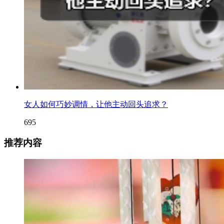
女人如何巧妙调情，让他主动回头追求？
695
推荐内容