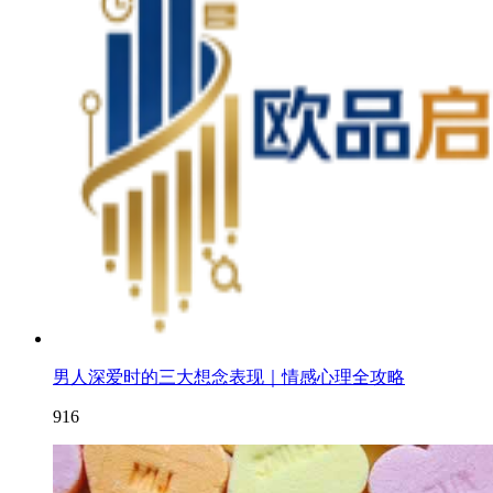
男人深爱时的三大想念表现｜情感心理全攻略
916