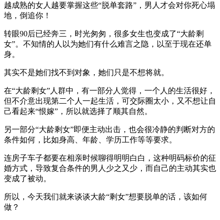
越成熟的女人越要掌握这些“脱单套路”，男人才会对你死心塌
地，倒追你！
转眼90后已经奔三，时光匆匆，很多女生也变成了“大龄剩
女”。不知情的人以为她们有什么难言之隐，以至于现在还单
身。
其实不是她们找不到对象，她们只是不想将就。
在“大龄剩女”人群中，有一部分人觉得，一个人的生活很好，
但不介意出现第二个人一起生活，可交际圈太小，又不想让自
己看起来“恨嫁”，所以就选择了顺其自然。
另一部分“大龄剩女”即便主动出击，也会很冷静的判断对方的
条件如何，比如身高、年龄、学历工作等等要求。
连房子车子都要在相亲时候聊得明明白白，这种明码标价的征
婚方式，导致复合条件的男人少之又少，而自己的主动其实也
变成了被动。
所以，今天我们就来谈谈大龄“剩女”想要脱单的话，该如何
做？