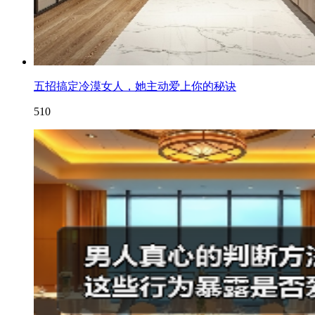
五招搞定冷漠女人，她主动爱上你的秘诀
510