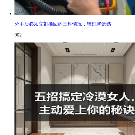
分手后必须立刻挽回的三种情况，错过就遗憾
902