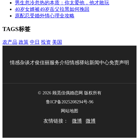
男生忽冷忽热的本质：你太爱他，他才敢玩
40岁女婿被49岁岳父拉黑如何挽回
原配忍受婚外情心理全攻略
TAGS标签
农产品
政策
中日
投资
美国
情感杂谈
才俊佳丽
服务介绍
情感驿站
新闻中心
免责声明
© 2026 顾觅佳偶婚恋网 版权所有
鲁ICP备2025208294号-96
网站地图
友情链接：
微博
微博