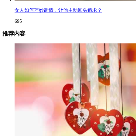
女人如何巧妙调情，让他主动回头追求？
695
推荐内容