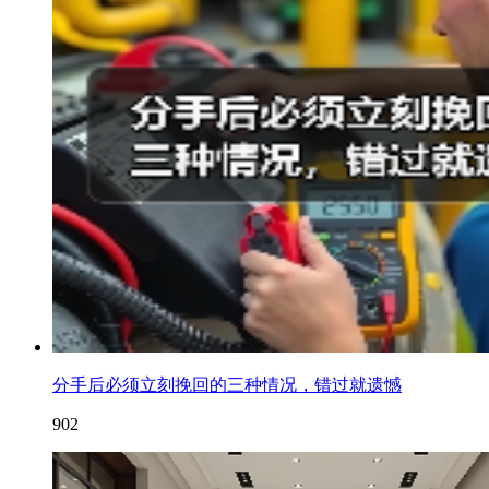
分手后必须立刻挽回的三种情况，错过就遗憾
902