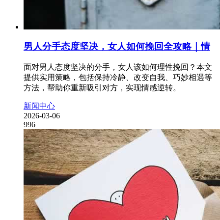
男人分手态度坚决，女人如何挽回全攻略｜情
面对男人态度坚决的分手，女人该如何理性挽回？本文
提供实用策略，包括保持冷静、改变自我、巧妙相遇等
方法，帮助你重新吸引对方，实现情感逆转。
新闻中心
2026-03-06
996