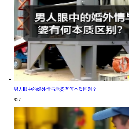
男人眼中的婚外情与老婆有何本质区别？
957