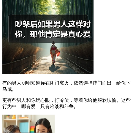
有的男人明明知道你在闭门窝火，依然选择摔门而出，给你下
马威。
更有些男人和你玩心眼，打冷仗，等着你给他服软认输。这些
行为中，哪有爱，只有冷淡和斗争。