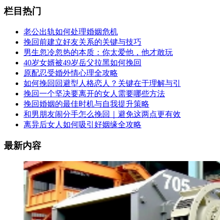
栏目热门
老公出轨如何处理婚姻危机
挽回前建立好友关系的关键与技巧
男生忽冷忽热的本质：你太爱他，他才敢玩
40岁女婿被49岁岳父拉黑如何挽回
原配忍受婚外情心理全攻略
如何挽回回避型人格恋人？关键在于理解与引
挽回一个坚决要离开的女人需要哪些方法
挽回婚姻的最佳时机与自我提升策略
和男朋友闹分手怎么挽回｜避免这两点更有效
离异后女人如何吸引好姻缘全攻略
最新内容