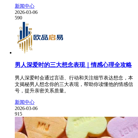
新闻中心
2026-03-06
590
男人深爱时的三大想念表现｜情感心理全攻略
男人深爱时会通过言语、行动和关注细节表达想念，本
文揭秘男人想念你的三大表现，帮助你读懂他的情感信
号，提升亲密关系质量。
新闻中心
2026-03-06
915