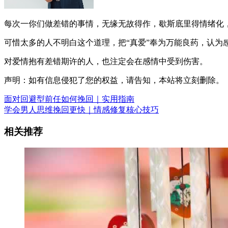
每次一你们做差错的事情，无缘无故得作，歇斯底里得情绪化
可惜太多的人不明白这个道理，把“真爱”奉为万能良药，认为
对爱情抱有差错期许的人，也注定会在感情中受到伤害。
声明：如有信息侵犯了您的权益，请告知，本站将立刻删除。
面对回避型前任如何挽回｜实用指南
学会男人思维挽回更快｜情感修复核心技巧
相关推荐