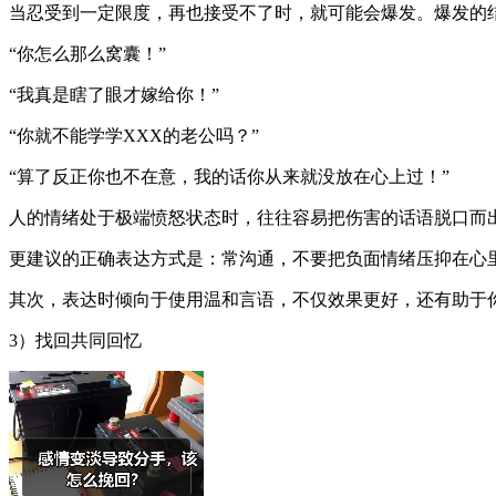
当忍受到一定限度，再也接受不了时，就可能会爆发。爆发的
“你怎么那么窝囊！”
“我真是瞎了眼才嫁给你！”
“你就不能学学XXX的老公吗？”
“算了反正你也不在意，我的话你从来就没放在心上过！”
人的情绪处于极端愤怒状态时，往往容易把伤害的话语脱口而
更建议的正确表达方式是：常沟通，不要把负面情绪压抑在心
其次，表达时倾向于使用温和言语，不仅效果更好，还有助于
3）找回共同回忆