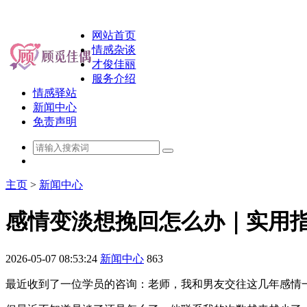
网站首页
情感杂谈
才俊佳丽
服务介绍
情感驿站
新闻中心
免责声明
主页
>
新闻中心
感情变淡想挽回怎么办｜实用
2026-05-07 08:53:24
新闻中心
863
最近收到了一位学员的咨询：老师，我和男友交往这几年感情