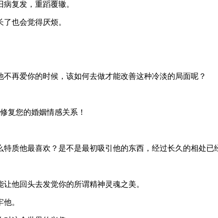
旧病复发，重蹈覆辙。
长了也会觉得厌烦。
。
他不再爱你的时候，该如何去做才能改善这种冷淡的局面呢？
修复您的婚姻情感关系！
么特质他最喜欢？是不是最初吸引他的东西，经过长久的相处已
能让他回头去发觉你的所谓精神灵魂之美。
牢他。