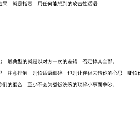
结果，就是指责，用任何能想到的攻击性话语：
出，最典型的就是以对方一次的差错，否定掉其全部。
里，注意排解，别怕话语细碎，也别让伴侣去猜你的心思，哪怕
你们的磨合，至少不会为煮饭洗碗的琐碎小事而争吵。