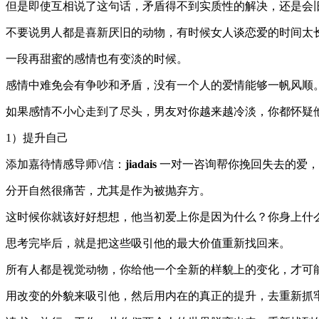
但是即使互相说了这句话，矛盾得不到实质性的解决，还是会
不要说男人都是喜新厌旧的动物，有时候女人谈恋爱的时间太
一段再甜蜜的感情也有变淡的时候。
感情中难免会有争吵和矛盾，没有一个人的爱情能够一帆风顺
如果感情不小心走到了尽头，男友对你越来越冷淡，你都怀疑
1）提升自己
添加嘉待情感导师\/信：
jiadais
一对一咨询帮你挽回失去的爱，
分开自然很痛苦，尤其是作为被抛弃方。
这时候你就该好好想想，他当初爱上你是因为什么？你身上什
思考完毕后，就是把这些吸引他的最大价值重新找回来。
所有人都是视觉动物，你给他一个全新的样貌上的变化，才可
用改变的外貌来吸引他，然后用内在的真正的提升，去重新抓