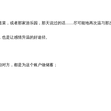
道菜，或者那家游乐园，那天说过的话……尽可能地再次温习那
，也是让感情升温的好途径。
励对方，都是为这个账户做储蓄；