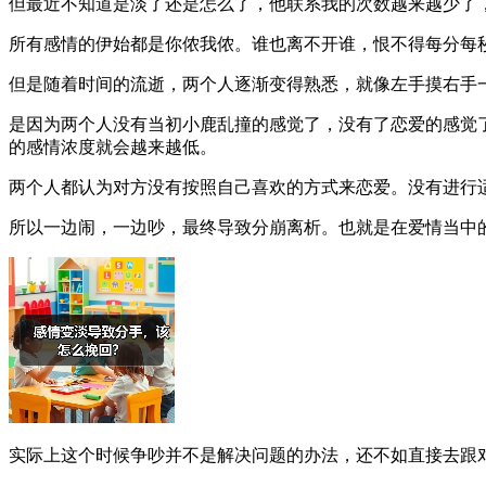
但最近不知道是淡了还是怎么了，他联系我的次数越来越少了
所有感情的伊始都是你侬我侬。谁也离不开谁，恨不得每分每
但是随着时间的流逝，两个人逐渐变得熟悉，就像左手摸右手
是因为两个人没有当初小鹿乱撞的感觉了，没有了恋爱的感觉
的感情浓度就会越来越低。
两个人都认为对方没有按照自己喜欢的方式来恋爱。没有进行
所以一边闹，一边吵，最终导致分崩离析。也就是在爱情当中
实际上这个时候争吵并不是解决问题的办法，还不如直接去跟