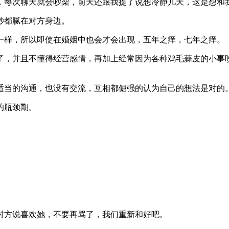
，每次聊天就会吵架，前天还跟我提了说想冷静几天，这是想和
秒都腻在对方身边。
一样，所以即使在婚姻中也会才会出现，五年之痒，七年之痒。
了，并且不懂得经营感情，再加上经常因为各种鸡毛蒜皮的小事
适当的沟通，也没有交流，互相都倔强的认为自己的想法是对的
的瓶颈期。
对方说喜欢她，不要再骂了，我们重新和好吧。