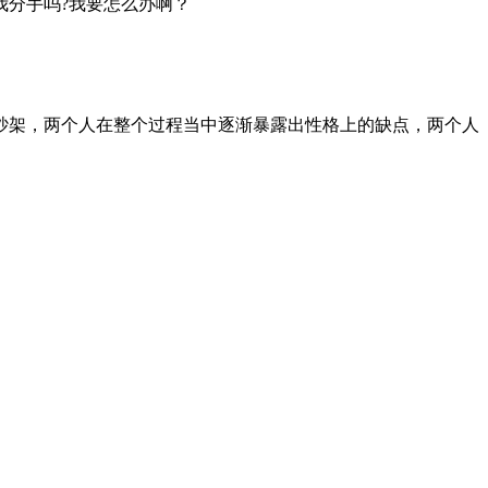
我分手吗?我要怎么办啊？
吵架，两个人在整个过程当中逐渐暴露出性格上的缺点，两个人
。