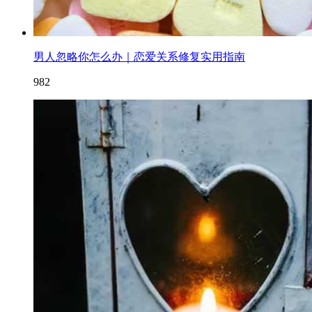
男人忽略你怎么办｜恋爱关系修复实用指南
982