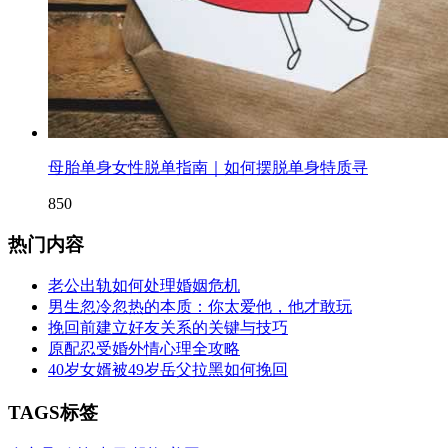
母胎单身女性脱单指南｜如何摆脱单身特质寻
850
热门内容
老公出轨如何处理婚姻危机
男生忽冷忽热的本质：你太爱他，他才敢玩
挽回前建立好友关系的关键与技巧
原配忍受婚外情心理全攻略
40岁女婿被49岁岳父拉黑如何挽回
TAGS标签