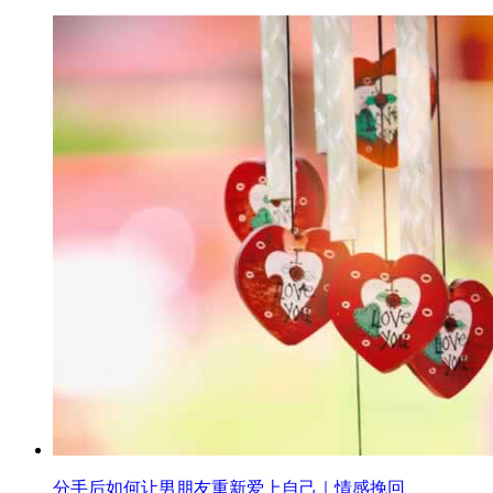
分手后如何让男朋友重新爱上自己｜情感挽回