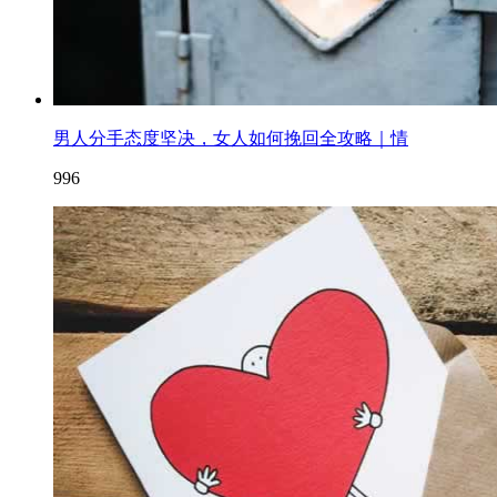
男人分手态度坚决，女人如何挽回全攻略｜情
996