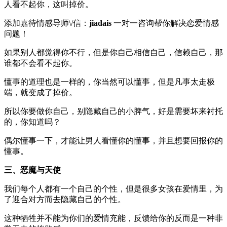
人看不起你，这叫掉价。
添加嘉待情感导师\/信：
jiadais
一对一咨询帮你解决恋爱情感
问题！
如果别人都觉得你不行，但是你自己相信自己，信赖自己，那
谁都不会看不起你。
懂事的道理也是一样的，你当然可以懂事，但是凡事太走极
端，就变成了掉价。
所以你要做你自己，别隐藏自己的小脾气，好是需要坏来衬托
的，你知道吗？
偶尔懂事一下，才能让男人看懂你的懂事，并且想要回报你的
懂事。
三、恶魔与天使
我们每个人都有一个自己的个性，但是很多女孩在爱情里，为
了迎合对方而去隐藏自己的个性。
这种牺牲并不能为你们的爱情充能，反馈给你的反而是一种非