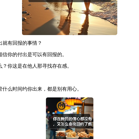
出就有回报的事情？
相信你的付出是可以有回报的。
么？你这是在他人那寻找存在感。
管什么时间约你出来，都是别有用心。