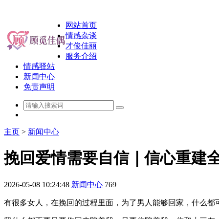
网站首页
情感杂谈
才俊佳丽
服务介绍
情感驿站
新闻中心
免责声明
主页
>
新闻中心
挽回爱情需要自信｜信心重建
2026-05-08 10:24:48
新闻中心
769
有很多女人，在挽回的过程里面，为了男人能够回家，什么都