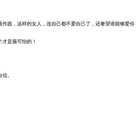
践作践，这样的女人，连自己都不爱自己了，还奢望谁能够爱你
个才是最可怕的！
自信。