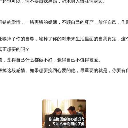
一起也可以，你不要跟我离婚，祈求男人留在你身边。
再错的爱情，一错再错的婚姻，不顾自己的尊严，放任自己，作
还输掉了你的自尊，输掉了你的对未来生活里面的自我肯定，这
真正想要的吗？
值，觉得自己什么都做不好，觉得自己不值得被爱。
毁掉这段感情。如果想要挽回心爱的他，最重要的就是，你要有