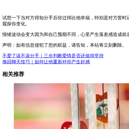
试想一下当对方得知分手后你过得比他幸福，特别是对方暂时
窥探你变化。
情绪波动会变大因为和自己预期不同，心里产生落差感造成前
声明：如有信息侵犯了您的权益，请告知，本站将立刻删除。
不爱了该不该分手｜三步判断爱情是否还值得坚持
挽回聊天技巧｜如何让他重新对你产生好感
相关推荐