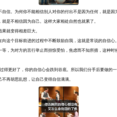
不自信。为何你不能相信别人对你的付出不是因为任何，就是因
，就是不相信因为自己。这样大家相处自然也就累了。
结果就变得相差巨大。
在向这个目标前进的过程中不断鼓励自我，这就是常说的自信心
一等，为对方的言行举止而担惊受怕，焦虑而不知所措，这种时
才过得更好了，你的自信心会跌到谷底。所以我们分手后要做的一
己不再胡思乱想，让自己变得自信满满。