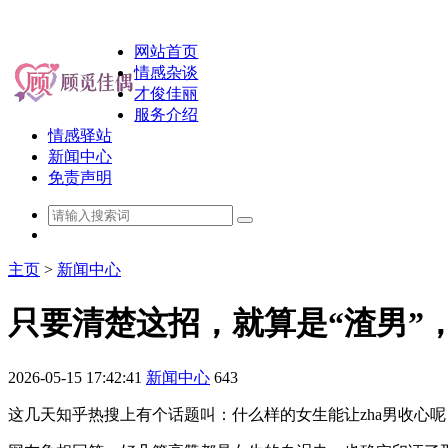
网站首页
情感杂谈
才俊佳丽
服务介绍
情感驿站
新闻中心
免责声明
主页
>
新闻中心
只要清楚这招，就算是“渣男”
2026-05-15 17:42:41
新闻中心
643
这几天知乎热搜上有个话题叫：什么样的女生能让zha男收心呢