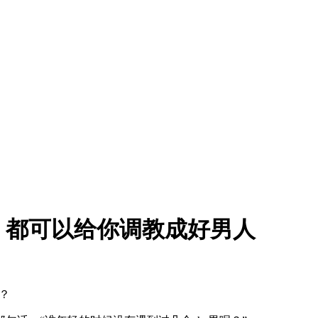
，都可以给你调教成好男人
？