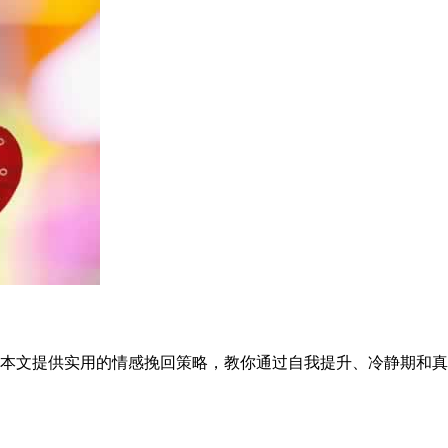
本文提供实用的情感挽回策略，教你通过自我提升、冷静期和真