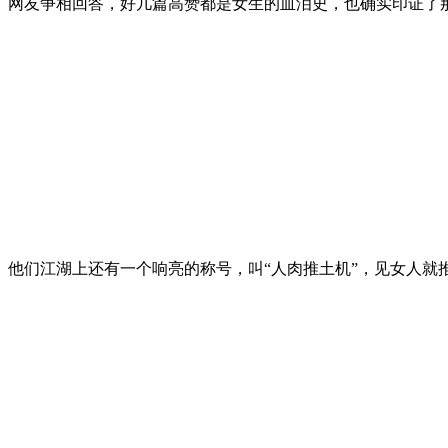
网友争相回答，好几篇高赞都是女生的血泪史，也确实印证了那句
他们江湖上还有一个响亮的称号，叫“人肉推土机”，见女人