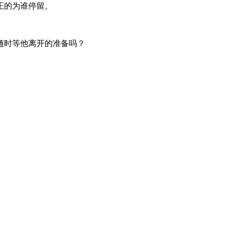
正的为谁停留。
随时等他离开的准备吗？