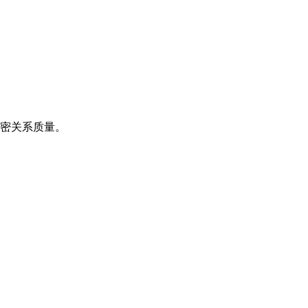
密关系质量。