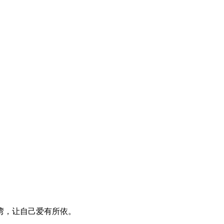
湾，让自己爱有所依。