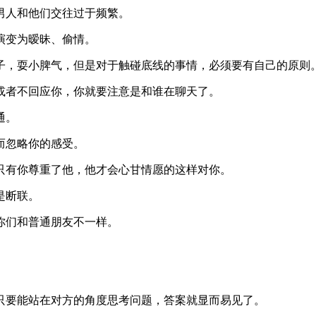
男人和他们交往过于频繁。
演变为暧昧、偷情。
子，耍小脾气，但是对于触碰底线的事情，必须要有自己的原则
或者不回应你，你就要注意是和谁在聊天了。
通。
而忽略你的感受。
只有你尊重了他，他才会心甘情愿的这样对你。
是断联。
你们和普通朋友不一样。
只要能站在对方的角度思考问题，答案就显而易见了。