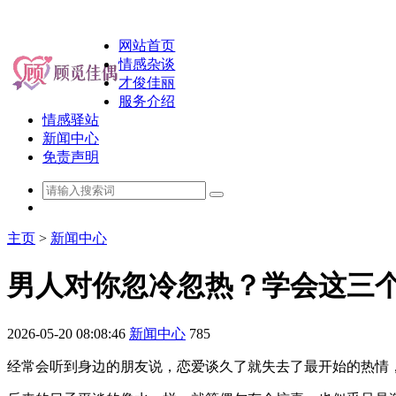
网站首页
情感杂谈
才俊佳丽
服务介绍
情感驿站
新闻中心
免责声明
主页
>
新闻中心
男人对你忽冷忽热？学会这三
2026-05-20 08:08:46
新闻中心
785
经常会听到身边的朋友说，恋爱谈久了就失去了最开始的热情