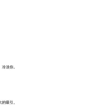
、冷淡你。
大的吸引。