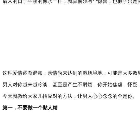
后来的日子平淡的像水一样，就算偶尔有个惊喜，也似乎只是
这种爱情逐渐退却，亲情尚未达到的尴尬境地，可能是大多数
男人对你越来越冷淡，甚至是产生不耐烦，你开始焦虑，怀疑
今天就教给大家几招应对的方法，让男人心心念念的全是你。
第一，不要做一个黏人精