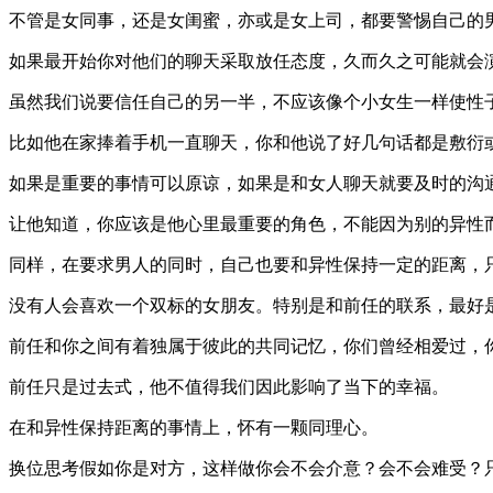
不管是女同事，还是女闺蜜，亦或是女上司，都要警惕自己的
如果最开始你对他们的聊天采取放任态度，久而久之可能就会
虽然我们说要信任自己的另一半，不应该像个小女生一样使性
比如他在家捧着手机一直聊天，你和他说了好几句话都是敷衍
如果是重要的事情可以原谅，如果是和女人聊天就要及时的沟
让他知道，你应该是他心里最重要的角色，不能因为别的异性
同样，在要求男人的同时，自己也要和异性保持一定的距离，
没有人会喜欢一个双标的女朋友。特别是和前任的联系，最好
前任和你之间有着独属于彼此的共同记忆，你们曾经相爱过，
前任只是过去式，他不值得我们因此影响了当下的幸福。
在和异性保持距离的事情上，怀有一颗同理心。
换位思考假如你是对方，这样做你会不会介意？会不会难受？