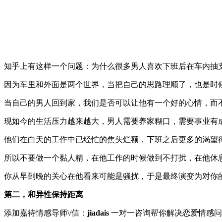
知乎上有这样一个问题：为什么很多男人喜欢下班后在车内抽
因为车里和外面是两个世界，当把自己的思路理顺了，也是时
当自己的男人回到家，我们是否可以让他有一个好的心情，而
现如今的生活压力越来越大，男人需要养家糊口，需要事业有
他们在白天的工作中已经忙的焦头烂额，下班之后更多的渴望
所以不要做一个黏人精，在他工作的时候做到不打扰，在他休
你从早到晚的关心在他看来可能是骚扰，于是最终演变为对你
第二，和异性保持距离
添加嘉待情感导师\/信：
jiadais
一对一咨询帮你解决恋爱情感问