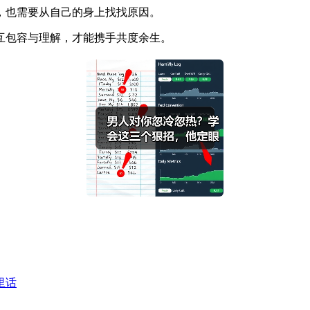
，也需要从自己的身上找找原因。
互包容与理解，才能携手共度余生。
里话