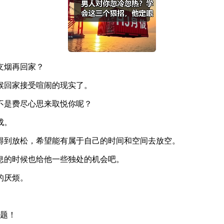
支烟再回家？
候回家接受喧闹的现实了。
不是费尽心思来取悦你呢？
成。
得到放松，希望能有属于自己的时间和空间去放空。
息的时候也给他一些独处的机会吧。
的厌烦。
题！