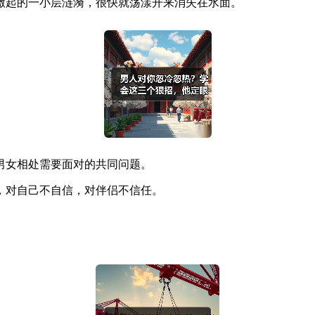
激起的一小层涟漪，很快就荡漾开来消失在水面。
男女相处需要面对的共同问题。
，对自己不自信，对伴侣不信任。