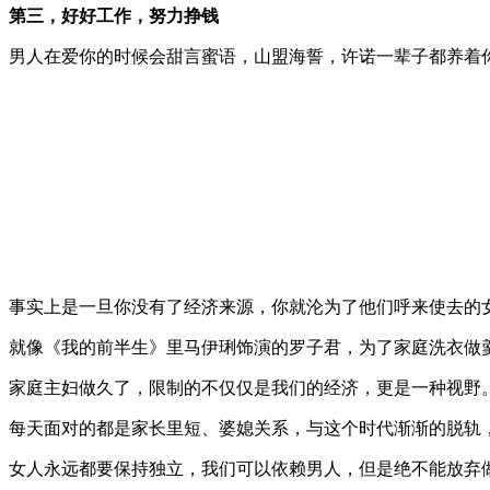
第三，好好工作，努力挣钱
男人在爱你的时候会甜言蜜语，山盟海誓，许诺一辈子都养着
事实上是一旦你没有了经济来源，你就沦为了他们呼来使去的
就像《我的前半生》里马伊琍饰演的罗子君，为了家庭洗衣做
家庭主妇做久了，限制的不仅仅是我们的经济，更是一种视野
每天面对的都是家长里短、婆媳关系，与这个时代渐渐的脱轨
女人永远都要保持独立，我们可以依赖男人，但是绝不能放弃