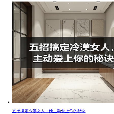
五招搞定冷漠女人，她主动爱上你的秘诀