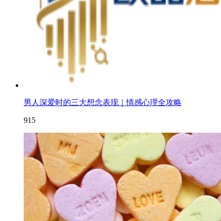
男人深爱时的三大想念表现｜情感心理全攻略
915