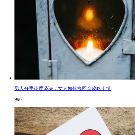
男人分手态度坚决，女人如何挽回全攻略｜情
996