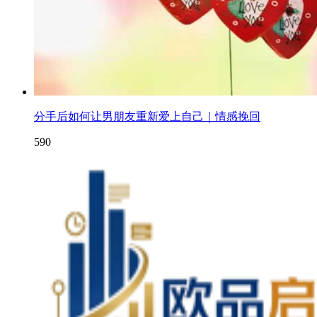
分手后如何让男朋友重新爱上自己｜情感挽回
590