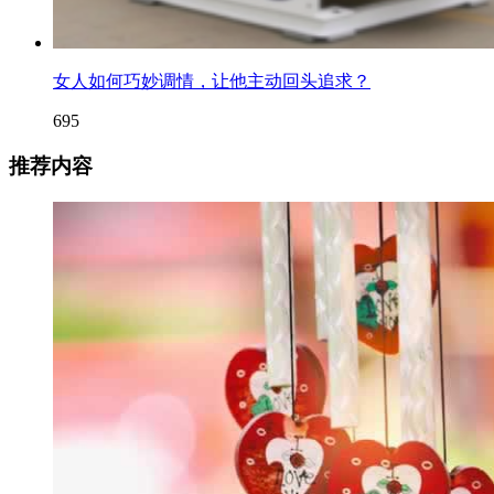
女人如何巧妙调情，让他主动回头追求？
695
推荐内容