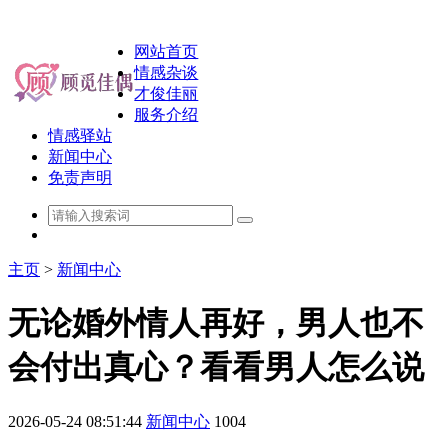
网站首页
情感杂谈
才俊佳丽
服务介绍
情感驿站
新闻中心
免责声明
主页
>
新闻中心
无论婚外情人再好，男人也不
会付出真心？看看男人怎么说
2026-05-24 08:51:44
新闻中心
1004