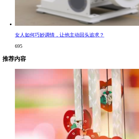
女人如何巧妙调情，让他主动回头追求？
695
推荐内容