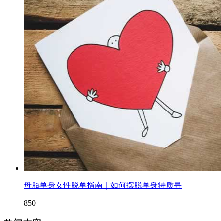
母胎单身女性脱单指南｜如何摆脱单身特质寻
850