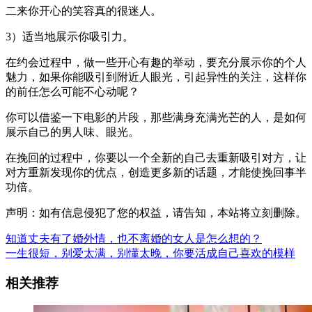
二来你开心的笑容真的很迷人。
3）适当地展示你吸引力。
在约会过程中，做一些开心有趣的举动，要充分展示你的个人
魅力，如果你能吸引到附近人眼光，引起异性的关注，这样你
的前任怎么可能不心动呢？
你可以借鉴一下电影的片段，那些满身充满光芒的人，是如何
展示自己的男人味、眼光。
在挽回的过程中，你要以一个全新的自己去重新吸引对方，让
对方重新发现你的优点，创造更多新的话题，才能使挽回事半
功倍。
声明：如有信息侵犯了您的权益，请告知，本站将立刻删除。
知道丈夫有了婚外情，也不离婚的女人是怎么想的？
一生很短，别爱太满，别懂太晚，你要活成自己喜欢的模样
相关推荐