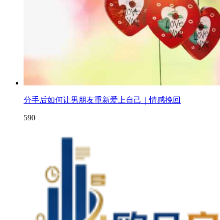
分手后如何让男朋友重新爱上自己｜情感挽回
590