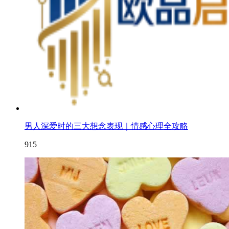
男人深爱时的三大想念表现｜情感心理全攻略
915