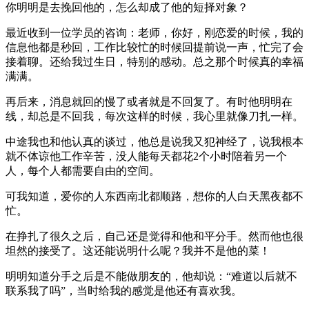
你明明是去挽回他的，怎么却成了他的短择对象？
最近收到一位学员的咨询：老师，你好，刚恋爱的时候，我的
信息他都是秒回，工作比较忙的时候回提前说一声，忙完了会
接着聊。还给我过生日，特别的感动。总之那个时候真的幸福
满满。
再后来，消息就回的慢了或者就是不回复了。有时他明明在
线，却总是不回我，每次这样的时候，我心里就像刀扎一样。
中途我也和他认真的谈过，他总是说我又犯神经了，说我根本
就不体谅他工作辛苦，没人能每天都花2个小时陪着另一个
人，每个人都需要自由的空间。
可我知道，爱你的人东西南北都顺路，想你的人白天黑夜都不
忙。
在挣扎了很久之后，自己还是觉得和他和平分手。然而他也很
坦然的接受了。这还能说明什么呢？我并不是他的菜！
明明知道分手之后是不能做朋友的，他却说：“难道以后就不
联系我了吗”，当时给我的感觉是他还有喜欢我。