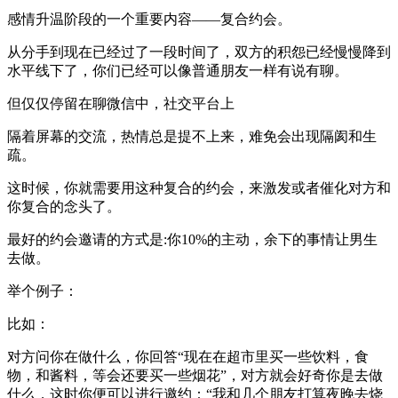
感情升温阶段的一个重要内容——复合约会。
从分手到现在已经过了一段时间了，双方的积怨已经慢慢降到
水平线下了，你们已经可以像普通朋友一样有说有聊。
但仅仅停留在聊微信中，社交平台上
隔着屏幕的交流，热情总是提不上来，难免会出现隔阂和生
疏。
这时候，你就需要用这种复合的约会，来激发或者催化对方和
你复合的念头了。
最好的约会邀请的方式是:你10%的主动，余下的事情让男生
去做。
举个例子：
比如：
对方问你在做什么，你回答“现在在超市里买一些饮料，食
物，和酱料，等会还要买一些烟花”，对方就会好奇你是去做
什么，这时你便可以进行邀约：“我和几个朋友打算夜晚去烧