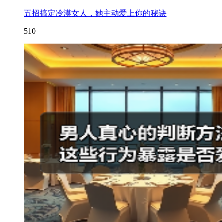
五招搞定冷漠女人，她主动爱上你的秘诀
510