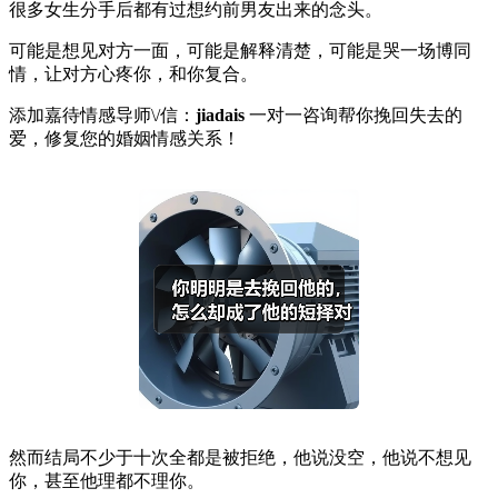
很多女生分手后都有过想约前男友出来的念头。
可能是想见对方一面，可能是解释清楚，可能是哭一场博同
情，让对方心疼你，和你复合。
添加嘉待情感导师\/信：
jiadais
一对一咨询帮你挽回失去的
爱，修复您的婚姻情感关系！
然而结局不少于十次全都是被拒绝，他说没空，他说不想见
你，甚至他理都不理你。