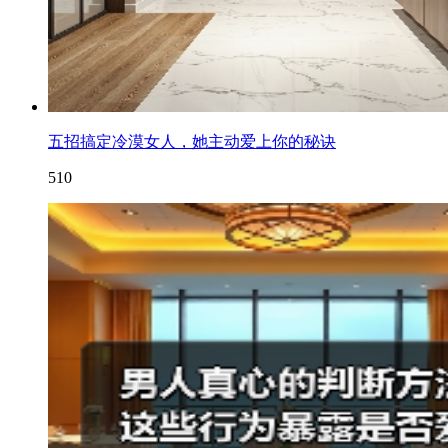
五招搞定冷漠女人，她主动爱上你的秘诀
510