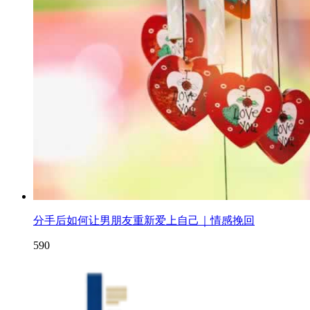
分手后如何让男朋友重新爱上自己｜情感挽回
590