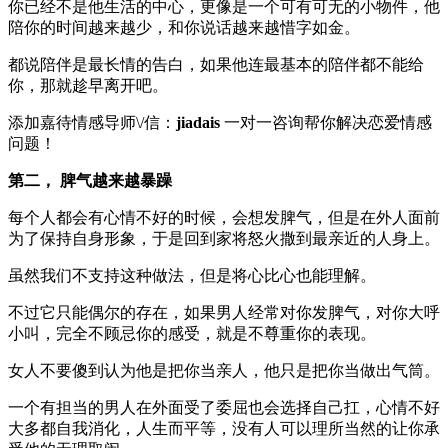
你已经不是他生活的中心，更像是一个可有可无的小物件，他
陪你的时间越来越少，和你说话越来越惜字如金。
都说陪伴是最长情的告白，如果他连最基本的陪伴都不能给
你，那就趁早离开吧。
添加嘉待情感导师\/信：
jiadais
一对一咨询帮你解决恋爱情感
问题！
第二， 脾气越来越暴躁
每个人都会有心情不好的时候，会想发脾气，但是在外人面前
为了保持自身形象，于是回到家将怒火撒到最亲近的人身上。
虽然我们不支持这种做法，但是将心比心也能理解。
不过它只能偶尔的存在，如果男人经常对你发脾气，对你大呼
小叫，完全不顾忌你的感受，就是不尊重你的表现。
女人不要傻到认为他是把你当亲人，他只是把你当做出气筒。
一个有担当的男人在外面受了委屈也会选择自己扛，心情不好
大多都自我消化，人生而平等，没有人可以理所当然的让你承