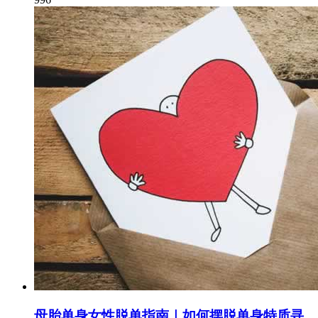
母胎单身女性脱单指南｜如何摆脱单身特质寻