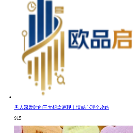
男人深爱时的三大想念表现｜情感心理全攻略
915