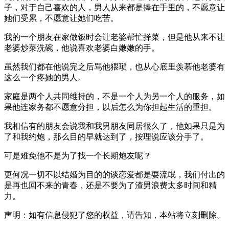
子，对于自己喜欢的人，男人从来都是捧在手里的，不愿意让
她们受累，不愿意让她们吃苦。
我的一个朋友在家做饭时会让老婆帮忙择菜，但是他从来不让
老婆炒菜洗碗，他说喜欢老婆白嫩嫩的手。
虽然我们都在他说完之后骂他猥琐，也从心底里羡慕他老婆有
这么一个疼她的男人。
家庭是两个人共同维持的，不是一个人为另一个人的服务，如
果他连家务都不愿意分担，以后怎么为你担起生活的重担。
我相信有的朋友会说我和我男朋友同居很久了，他如果只是为
了和我约炮，那么目的早就达到了，按理说应该分手了。
可是难免他不是为了找一个长期炮友呢？
更何况一切不以结婚为目的的谈恋爱都是耍流氓，我们付出的
是再也回不来的青春，还是不要为了渣男浪费太多时间和精
力。
声明：如有信息侵犯了您的权益，请告知，本站将立刻删除。