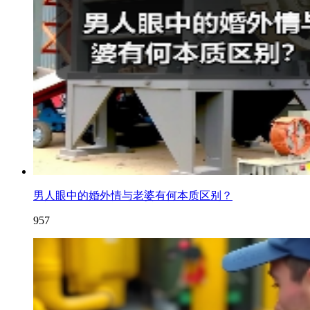
男人眼中的婚外情与老婆有何本质区别？
957