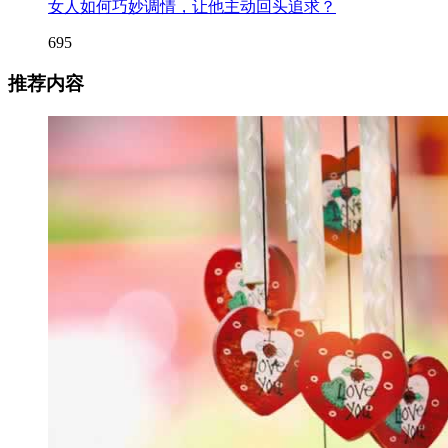
女人如何巧妙调情，让他主动回头追求？
695
推荐内容