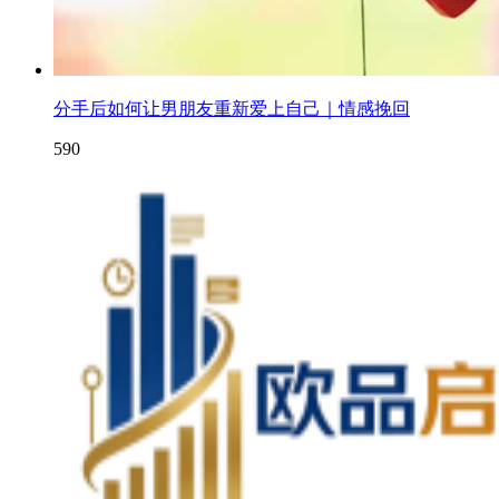
分手后如何让男朋友重新爱上自己｜情感挽回
590