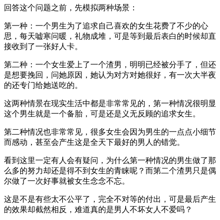
回答这个问题之前，先模拟两种场景：
第一种：一个男生为了追求自己喜欢的女生花费了不少的心
思，每天嘘寒问暖，礼物成堆，可是等到最后表白的时候却直
接收到了一张好人卡。
第二种：一个女生爱上了一个渣男，明明已经被分手了，但还
是想要挽回，问她原因，她认为对方对她很好，有一次大半夜
的还专门给她送吃的。
这两种情景在现实生活中都是非常常见的，第一种情况很明显
这个男生就是一个备胎，可是还是义无反顾的追求女生。
第二种情况也非常常见，很多女生会因为男生的一点点小细节
而感动，甚至会产生这是全天下最好的男人的错觉。
看到这里一定有人会有疑问，为什么第一种情况的男生做了那
么多的努力却还是得不到女生的青睐呢？而第二个渣男只是偶
尔做了一次好事就被女生念念不忘。
这是不是有些太不公平了，完全不对等的付出，可是最后产生
的效果却截然相反，难道真的是男人不坏女人不爱吗？