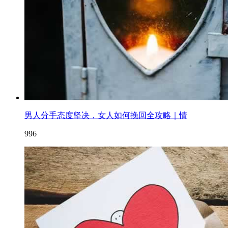
男人分手态度坚决，女人如何挽回全攻略｜情
996