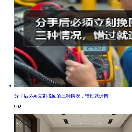
分手后必须立刻挽回的三种情况，错过就遗憾
902