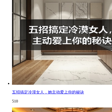
五招搞定冷漠女人，她主动爱上你的秘诀
510