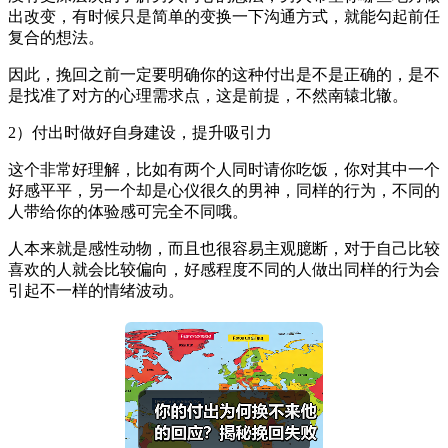
出改变，有时候只是简单的变换一下沟通方式，就能勾起前任
复合的想法。
因此，挽回之前一定要明确你的这种付出是不是正确的，是不
是找准了对方的心理需求点，这是前提，不然南辕北辙。
2）付出时做好自身建设，提升吸引力
这个非常好理解，比如有两个人同时请你吃饭，你对其中一个
好感平平，另一个却是心仪很久的男神，同样的行为，不同的
人带给你的体验感可完全不同哦。
人本来就是感性动物，而且也很容易主观臆断，对于自己比较
喜欢的人就会比较偏向，好感程度不同的人做出同样的行为会
引起不一样的情绪波动。