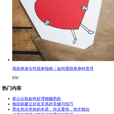
母胎单身女性脱单指南｜如何摆脱单身特质寻
850
热门内容
老公出轨如何处理婚姻危机
挽回前建立好友关系的关键与技巧
男生忽冷忽热的本质：你太爱他，他才敢玩