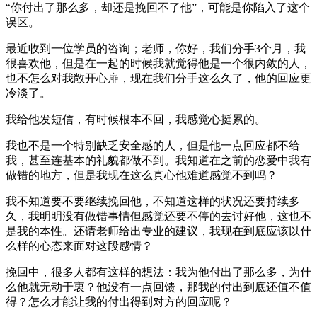
“你付出了那么多，却还是挽回不了他”，可能是你陷入了这个
误区。
最近收到一位学员的咨询；老师，你好，我们分手3个月，我
很喜欢他，但是在一起的时候我就觉得他是一个很内敛的人，
也不怎么对我敞开心扉，现在我们分手这么久了，他的回应更
冷淡了。
我给他发短信，有时候根本不回，我感觉心挺累的。
我也不是一个特别缺乏安全感的人，但是他一点回应都不给
我，甚至连基本的礼貌都做不到。我知道在之前的恋爱中我有
做错的地方，但是我现在这么真心他难道感觉不到吗？
我不知道要不要继续挽回他，不知道这样的状况还要持续多
久，我明明没有做错事情但感觉还要不停的去讨好他，这也不
是我的本性。还请老师给出专业的建议，我现在到底应该以什
么样的心态来面对这段感情？
挽回中，很多人都有这样的想法：我为他付出了那么多，为什
么他就无动于衷？他没有一点回馈，那我的付出到底还值不值
得？怎么才能让我的付出得到对方的回应呢？