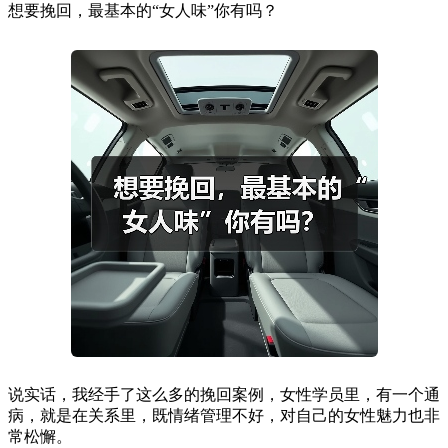
想要挽回，最基本的“女人味”你有吗？
说实话，我经手了这么多的挽回案例，女性学员里，有一个通
病，就是在关系里，既情绪管理不好，对自己的女性魅力也非
常松懈。