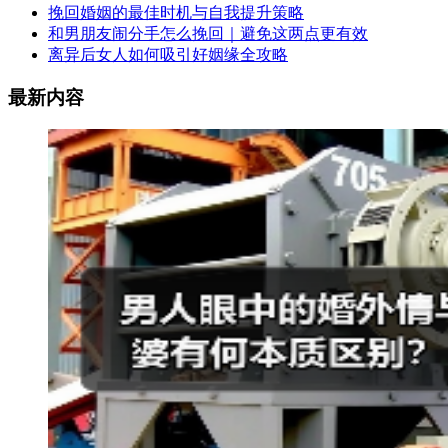
挽回婚姻的最佳时机与自我提升策略
和男朋友闹分手怎么挽回｜避免这两点更有效
离异后女人如何吸引好姻缘全攻略
最新内容