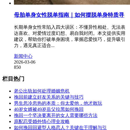
母胎单身女性脱单指南｜如何摆脱单身特质寻
长期单身女性常陷入四大误区：不懂异性相处、无法表
达喜欢、对爱情过度幻想、易自我封闭。本文提供实用
建议，帮助你打破单身困境，掌握恋爱技巧，提升吸引
力，遇见真正适合...
新闻中心
2026-03-06
850
栏目热门
老公出轨如何处理婚姻危机
挽回前建立好友关系的关键与技巧
男生忽冷忽热的本质：你太爱他，他才敢玩
40岁女婿被49岁岳父拉黑如何挽回
挽回一个坚决要离开的女人需要哪些方法
原配忍受婚外情心理全攻略
如何挽回回避型人格恋人？关键在于理解与引