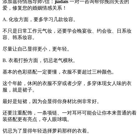
添加嘉待情感导师\/信：
jiadais
一对一咨询帮你挽回失去的
爱，修复您的婚姻情感关系！
A. 化妆方面，要多学习几款妆容。
不只是日常工作元气妆，还要学会晚宴妆、约会妆、日系妆
容、韩系妆容。
尽量让自己显得更小，更年轻。
B. 衣着打扮方面，切忌老气横秋。
基本的色彩搭配一定要懂，衣服不要超过三种颜色。
这个年龄，休闲的衣服不穿或者少穿，多穿体现女人味的衣
服，就是裙子。
最好是短裙，因为会显得你身材比例非常好。
还要注重配饰，一条项链、一对耳环可能会让你本来普通的着
装搭配更有亮点，夺人眼球哦。
切忌为了显得年轻选择萝莉那样的衣着。