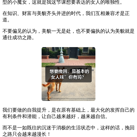
型的小魔女，这就是我这节课想要表达的女人的唯独性。
在知识、财富与美貌齐头并进的时代，我们互相兼容才是正
道。
不要偏见的认为，美貌一无是处，也不要偏执的认为美貌就是
通往成功之路。
我们要做的自我提升，是在原有基础上，最大化的发挥自己的
有利条件和潜能，让自己越来越好，越来越自信。
而不是一如既往的沉迷于消极的生活状态中，这样的话，挽回
之路只会越来越漫长！