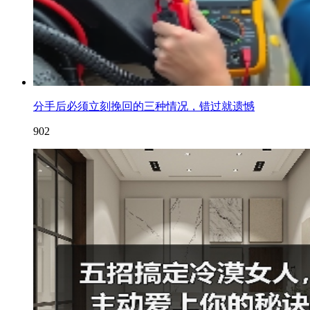
分手后必须立刻挽回的三种情况，错过就遗憾
902