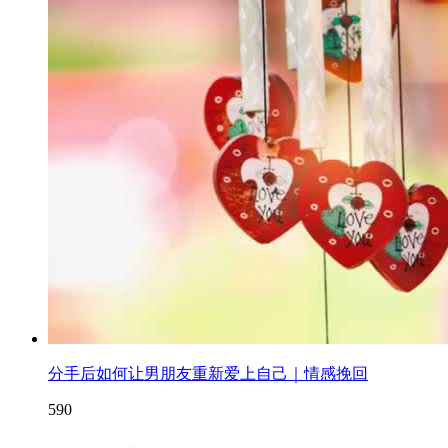
分手后如何让男朋友重新爱上自己｜情感挽回
590