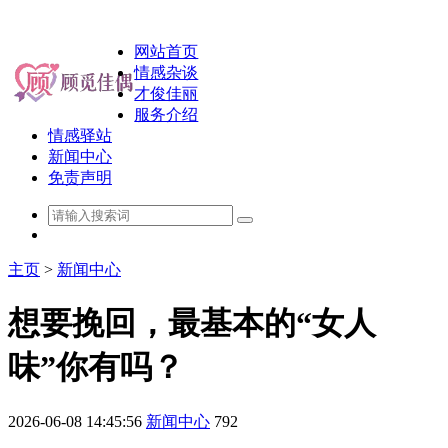
网站首页
情感杂谈
才俊佳丽
服务介绍
情感驿站
新闻中心
免责声明
主页
>
新闻中心
想要挽回，最基本的“女人
味”你有吗？
2026-06-08 14:45:56
新闻中心
792