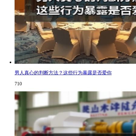
男人真心的判断方法？这些行为暴露是否爱你
710