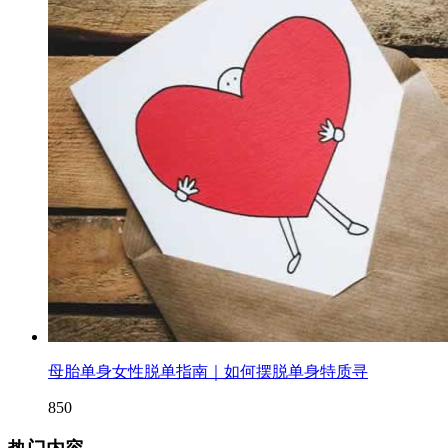
母胎单身女性脱单指南｜如何摆脱单身特质寻
850