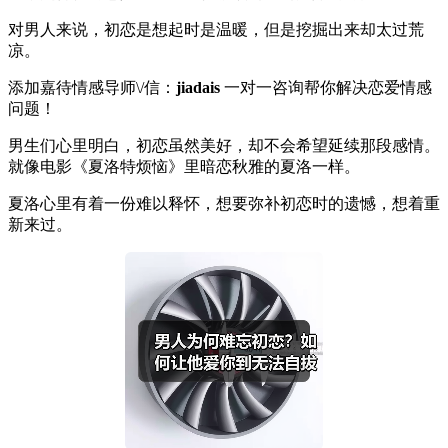
对男人来说，初恋是想起时是温暖，但是挖掘出来却太过荒
凉。
添加嘉待情感导师\/信：
jiadais
一对一咨询帮你解决恋爱情感
问题！
男生们心里明白，初恋虽然美好，却不会希望延续那段感情。
就像电影《夏洛特烦恼》里暗恋秋雅的夏洛一样。
夏洛心里有着一份难以释怀，想要弥补初恋时的遗憾，想着重
新来过。