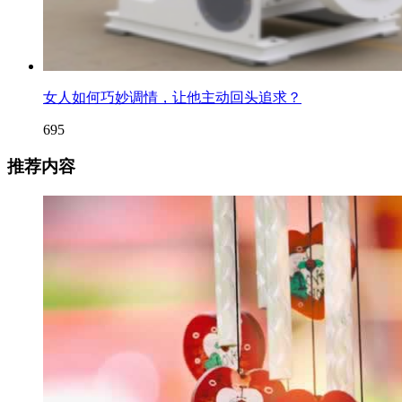
女人如何巧妙调情，让他主动回头追求？
695
推荐内容