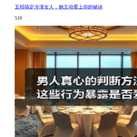
五招搞定冷漠女人，她主动爱上你的秘诀
510