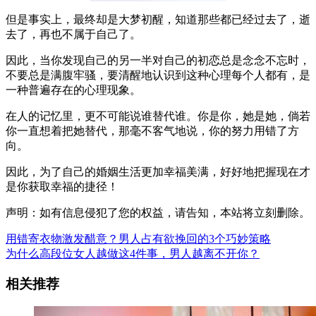
但是事实上，最终却是大梦初醒，知道那些都已经过去了，逝
去了，再也不属于自己了。
因此，当你发现自己的另一半对自己的初恋总是念念不忘时，
不要总是满腹牢骚，要清醒地认识到这种心理每个人都有，是
一种普遍存在的心理现象。
在人的记忆里，更不可能说谁替代谁。你是你，她是她，倘若
你一直想着把她替代，那毫不客气地说，你的努力用错了方
向。
因此，为了自己的婚姻生活更加幸福美满，好好地把握现在才
是你获取幸福的捷径！
声明：如有信息侵犯了您的权益，请告知，本站将立刻删除。
用错寄衣物激发醋意？男人占有欲挽回的3个巧妙策略
为什么高段位女人越做这4件事，男人越离不开你？
相关推荐