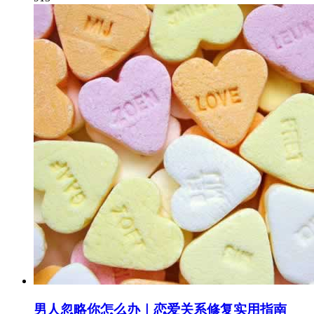
男人忽略你怎么办｜恋爱关系修复实用指南