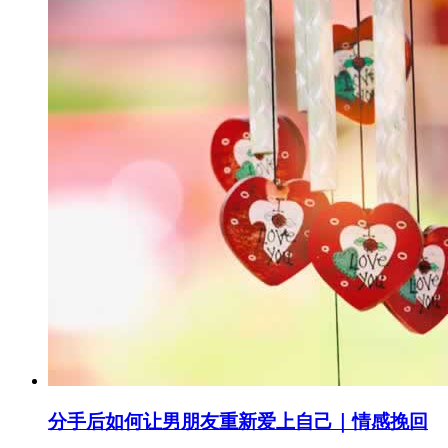
分手后如何让男朋友重新爱上自己｜情感挽回