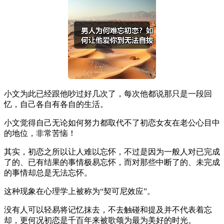
小文为此已经跟他吵过好几次了，每次他都说那只是一段回
忆，自己各自有各自的生活。
小文觉得自己无论如何努力都取代不了初恋女友在老公心目中
的地位，非常苦恼！
其实，初恋之所以让人难以忘怀，不过是因为一般人对已完成
了的、已有结果的事情极易忘怀，而对那些中断了的、未完成
的事情却总是无法忘怀。
这种现象在心理学上被称为“契可尼效应”。
没有人可以轻易将记忆抹去，不去触碰和提及并不代表着忘
却，更何况初恋是千百年来被歌颂为最为美好的时光。