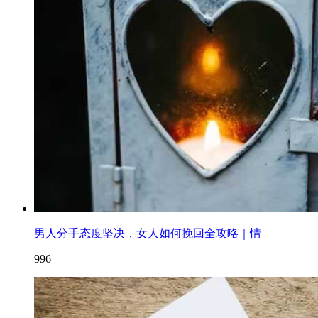
男人分手态度坚决，女人如何挽回全攻略｜情
996