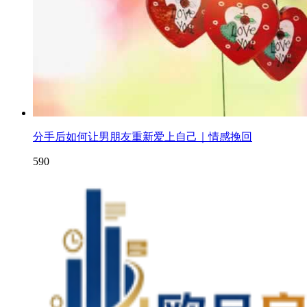
分手后如何让男朋友重新爱上自己｜情感挽回
590