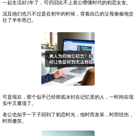
一起生活好2年了，可仍旧比不上老公懵懂时代的初恋女友。
况且他们也只不过是在初中的时候，背着自己的父母偷偷地交
往了半年而已。
可是现在，那个似乎已经彻底冰封在记忆里的人，一时间在现
实中又重现了。
老公也似乎一下子回到了初恋时光，他时而发呆，时而忧伤，
时而傻笑。