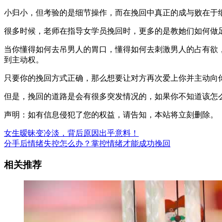
小归小，但考验的是细节操作，而在挽回中真正的成与败在于
很多时候，老师在指导女学员挽回时，更多的是教她们如何做
当你懂得如何去吊男人的胃口，懂得如何去刺激男人的占有欲
到主动权。
只要你的挽回方式正确，那么想要让对方再次爱上你并主动向
但是，挽回的道路是会有很多突发情况的，如果你不知道该怎
声明：如有信息侵犯了您的权益，请告知，本站将立刻删除。
女生暧昧变冷淡，背后原因出乎意料！
分手后情绪失控怎么办？掌控情绪才能成功挽回
相关推荐