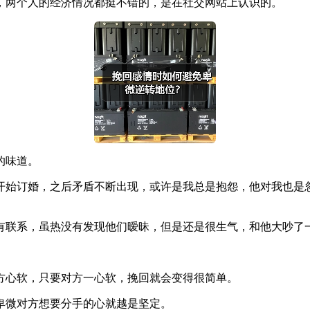
，两个人的经济情况都挺不错的，是在社交网站上认识的。
的味道。
开始订婚，之后矛盾不断出现，或许是我总是抱怨，他对我也是
有联系，虽热没有发现他们暧昧，但是还是很生气，和他大吵了
方心软，只要对方一心软，挽回就会变得很简单。
卑微对方想要分手的心就越是坚定。