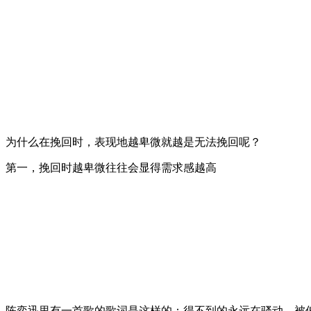
为什么在挽回时，表现地越卑微就越是无法挽回呢？
第一，挽回时越卑微往往会显得需求感越高
陈奕迅里有一首歌的歌词是这样的：得不到的永远在骚动，被