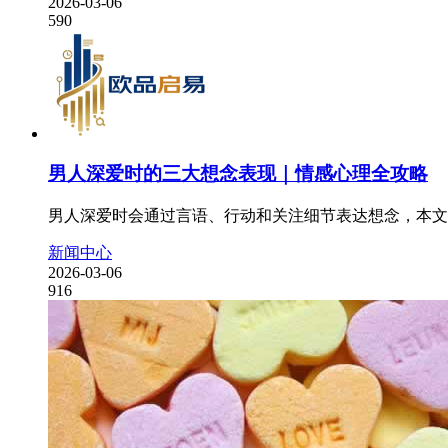
2026-03-06
590
男人深爱时的三大想念表现｜情感心理全攻略
男人深爱时会通过言语、行动和关注细节表达想念，本文
新闻中心
2026-03-06
916