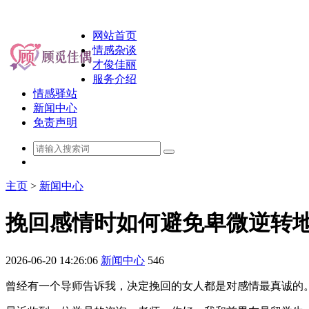
网站首页
情感杂谈
才俊佳丽
服务介绍
情感驿站
新闻中心
免责声明
主页
>
新闻中心
挽回感情时如何避免卑微逆转
2026-06-20 14:26:06
新闻中心
546
曾经有一个导师告诉我，决定挽回的女人都是对感情最真诚的