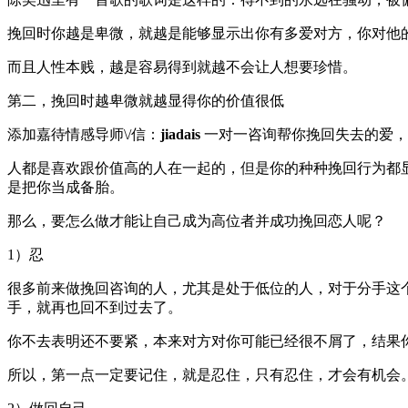
挽回时你越是卑微，就越是能够显示出你有多爱对方，你对他
而且人性本贱，越是容易得到就越不会让人想要珍惜。
第二，挽回时越卑微就越显得你的价值很低
添加嘉待情感导师\/信：
jiadais
一对一咨询帮你挽回失去的爱，
人都是喜欢跟价值高的人在一起的，但是你的种种挽回行为都
是把你当成备胎。
那么，要怎么做才能让自己成为高位者并成功挽回恋人呢？
1）忍
很多前来做挽回咨询的人，尤其是处于低位的人，对于分手这
手，就再也回不到过去了。
你不去表明还不要紧，本来对方对你可能已经很不屑了，结果
所以，第一点一定要记住，就是忍住，只有忍住，才会有机会