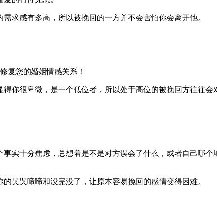
的需求感有多高，所以被挽回的一方并不会害怕你会离开他。
修复您的婚姻情感关系！
显得你很卑微，是一个低位者，所以处于高位的被挽回方往往会
个事实十分焦虑，总想着是不是对方误会了什么，或者自己哪个
你的哭哭啼啼和没完没了，让原本容易挽回的感情变得困难。
。