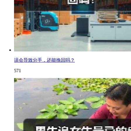
误会导致分手，还能挽回吗？
571