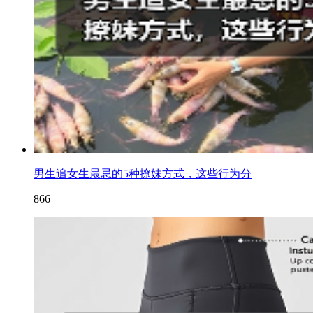
男生追女生最忌的5种撩妹方式，这些行为分
866