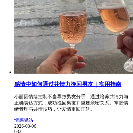
感情中如何通过共情力挽回男友｜实用指南
小丽因情绪控制不当导致男友分手，通过培养共情力与
正确表达方式，成功挽回男友并重建亲密关系。掌握情
绪管理与共情技巧，让爱情重回正轨。
情感驿站
2026-03-06
633