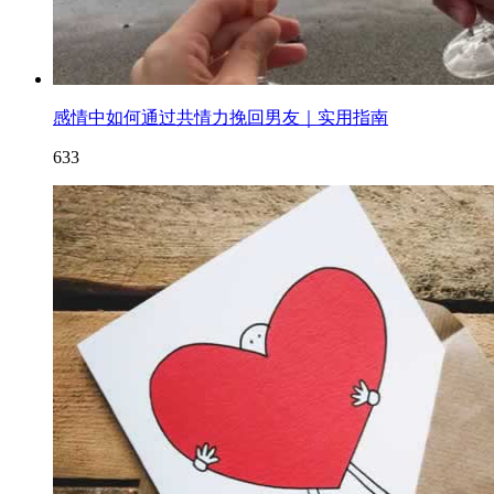
感情中如何通过共情力挽回男友｜实用指南
633