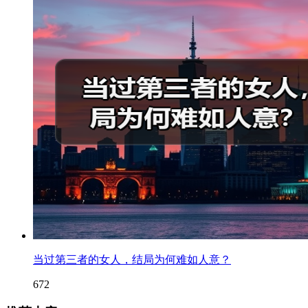
当过第三者的女人，结局为何难如人意？
672