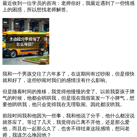
最近收到一位学员的咨询：老师你好，我最近遇到了一些情感
上的困惑，所以想找老师解答。
我和一个男孩交往了六年多了，在这期间有过吵闹，但是很快
就和好了，这些吵闹对我们的感情没有什么影响。
但是随着时间的推移，我觉得他慢慢的变了。以前我耍孩子脾
气的时候，他都会哄哄我，但是现在我假装发一下小脾气，想
要他哄哄我，他只会觉得我在无理取闹。因此都没哄我。
前段时间我和他因为一些事，我和他说了分手，他什么都没说
就答应了。等过了几天，我觉得自己离不开他，还是那么爱
他，而且在一起那么久了，也舍不得结束这段感情，想问老
师，我该怎么挽回他？