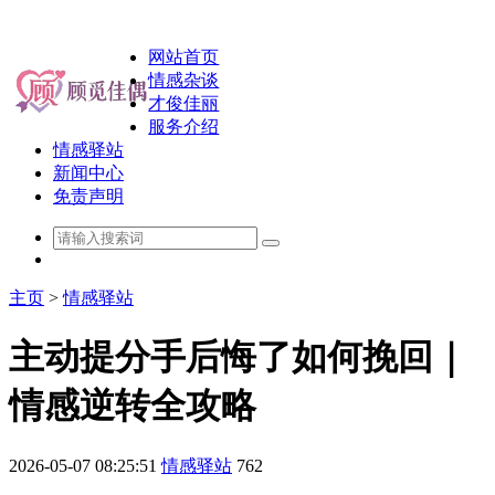
网站首页
情感杂谈
才俊佳丽
服务介绍
情感驿站
新闻中心
免责声明
主页
>
情感驿站
主动提分手后悔了如何挽回｜
情感逆转全攻略
2026-05-07 08:25:51
情感驿站
762