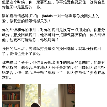
但是这个时候，你一定要忍住，你再难受也要忍住，这将会是
你挽回中最重要的一步。
添加嘉待情感导师\/信：
jiadais
一对一咨询帮你挽回失去的
爱，修复您的婚姻情感关系！
你的纠缠和你的眼泪，对你的挽回是没有一点用处的。你想分
就分，想挽回就挽回，他不可能一点脾气都没有的，你去纠缠
他，他更不可能理你，你说对吗？
强扭的瓜不甜，穷追猛打是最次的挽回选择，就算强行挽回
了，爱情也走不了多远。
你先提出了分手，但你又表现出明显的挽留的意图时，他是有
主动权的，他会合理化地认为分手是对的，他可能因为赌气拒
绝复合，他可能心理平衡了就放下了，因为你放低了姿态在恳
求他。