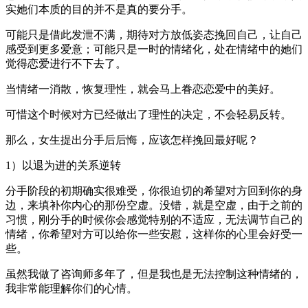
实她们本质的目的并不是真的要分手。
可能只是借此发泄不满，期待对方放低姿态挽回自己，让自己
感受到更多爱意；可能只是一时的情绪化，处在情绪中的她们
觉得恋爱进行不下去了。
当情绪一消散，恢复理性，就会马上眷恋恋爱中的美好。
可惜这个时候对方已经做出了理性的决定，不会轻易反转。
那么，女生提出分手后后悔，应该怎样挽回最好呢？
1）以退为进的关系逆转
分手阶段的初期确实很难受，你很迫切的希望对方回到你的身
边，来填补你内心的那份空虚。没错，就是空虚，由于之前的
习惯，刚分手的时候你会感觉特别的不适应，无法调节自己的
情绪，你希望对方可以给你一些安慰，这样你的心里会好受一
些。
虽然我做了咨询师多年了，但是我也是无法控制这种情绪的，
我非常能理解你们的心情。