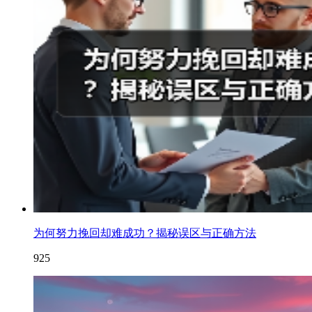
为何努力挽回却难成功？揭秘误区与正确方法
925