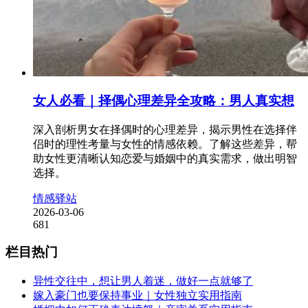
女人必看｜择偶心理差异全攻略：男人真实想
深入剖析男女在择偶时的心理差异，揭示男性在选择伴
侣时的理性考量与女性的情感依赖。了解这些差异，帮
助女性更清晰认知恋爱与婚姻中的真实需求，做出明智
选择。
情感驿站
2026-03-06
681
栏目热门
异性交往中，想让男人着迷，做好一点就够了
嫁入豪门也要保持事业｜女性独立实用指南