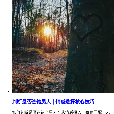
判断是否选错男人｜情感选择核心技巧
如何判断是否选错了男人？从情感投入、价值匹配与未