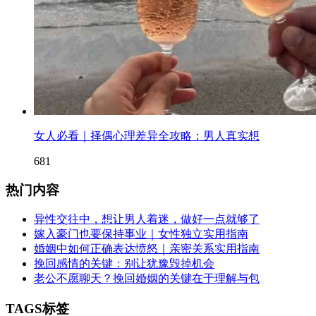
女人必看｜择偶心理差异全攻略：男人真实想
681
热门内容
异性交往中，想让男人着迷，做好一点就够了
嫁入豪门也要保持事业｜女性独立实用指南
婚姻中如何正确表达愤怒｜亲密关系实用指南
挽回感情的关键：别让犹豫毁掉机会
老公不愿聊天？挽回婚姻的关键在于理解与包
TAGS标签