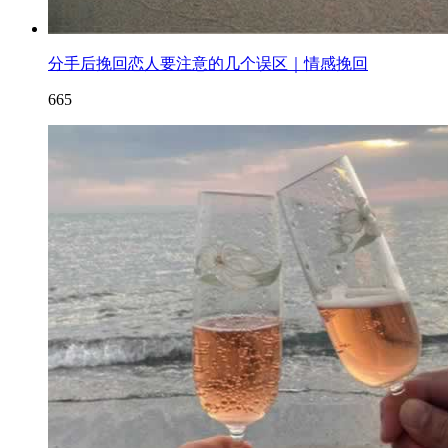
分手后挽回恋人要注意的几个误区｜情感挽回
665