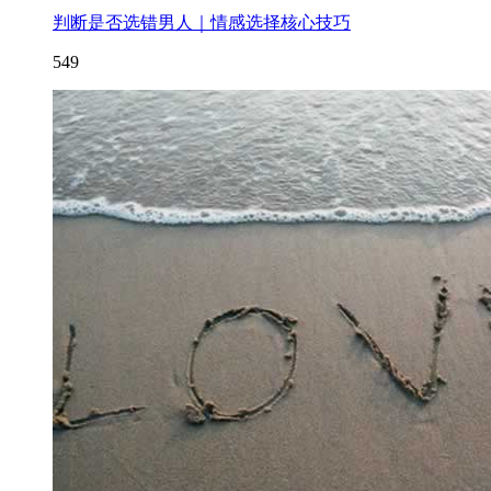
判断是否选错男人｜情感选择核心技巧
549