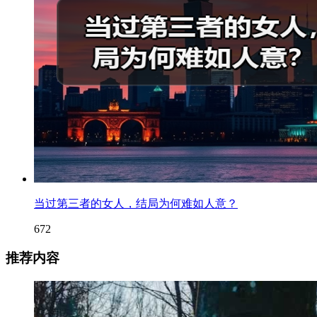
当过第三者的女人，结局为何难如人意？
672
推荐内容