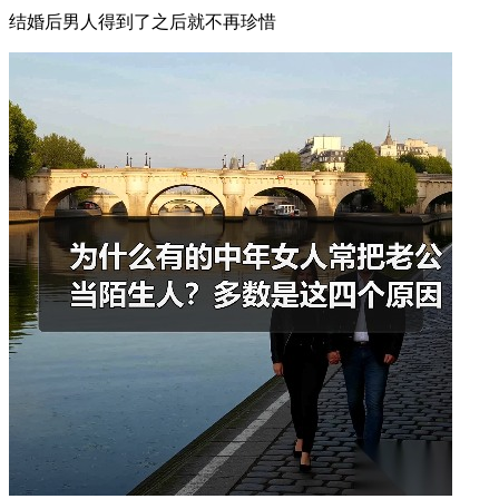
结婚后男人得到了之后就不再珍惜