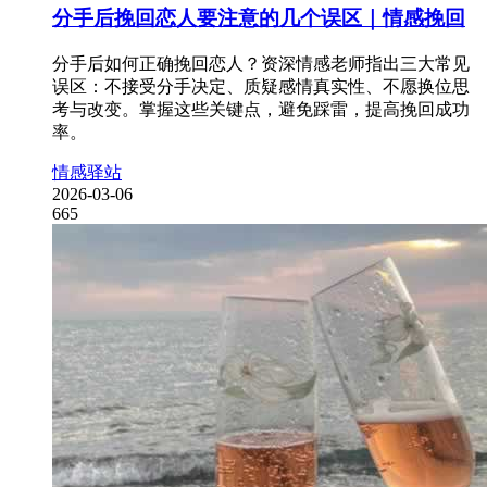
分手后挽回恋人要注意的几个误区｜情感挽回
分手后如何正确挽回恋人？资深情感老师指出三大常见
误区：不接受分手决定、质疑感情真实性、不愿换位思
考与改变。掌握这些关键点，避免踩雷，提高挽回成功
率。
情感驿站
2026-03-06
665