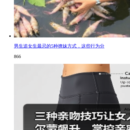
男生追女生最忌的5种撩妹方式，这些行为分
866