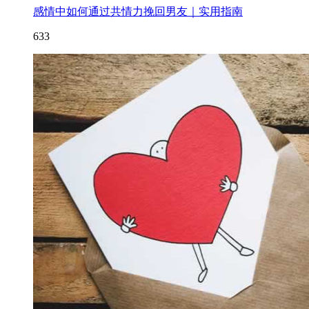
感情中如何通过共情力挽回男友｜实用指南
633