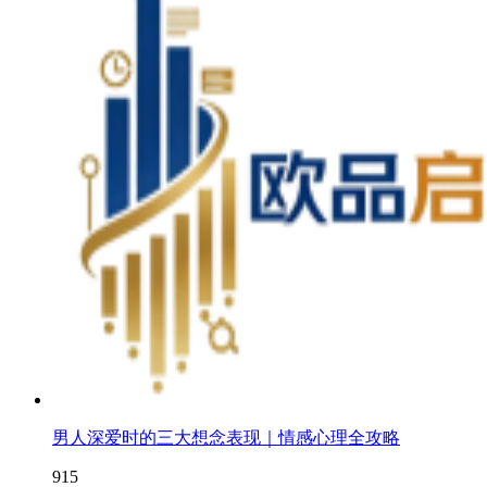
男人深爱时的三大想念表现｜情感心理全攻略
915