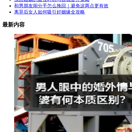
和男朋友闹分手怎么挽回｜避免这两点更有效
离异后女人如何吸引好姻缘全攻略
最新内容