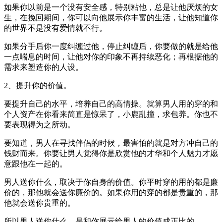
如果你以前是一个没有安全感，特别粘他，总是让他厌烦的女
生，在挽回期间，你可以向他展示你丰富的生活，让他知道你
的世界不是没有爱情就不行。
如果分手后你一度纠缠过他，停止纠缠后，你要做的就是给他
一点喘息的时间，让他对你的印象不再持续恶化；再根据他的
需求来塑造你的人设。
2、提升你的价值。
要提升自己的水平，培养自己的高情操。就算男人用的穿的和
个人资产在你看来简直是惊呆了，小鹿乱撞，求包养。你也不
要表现得为之所动。
要知道，男人在寻找伴侣的时候，最害怕的就是对方冲自己的
钱财而来。你要让男人觉得你是欣赏他的才华和个人魅力才愿
意跟他在一起的。
男人送你什么，取决于你自身的价值。你平时穿的用的都是廉
价的，那他就会送你廉价的。如果你用的穿的都是贵重的，那
他就会送你贵重的。
所以男人送你什么，是和你展示给男人的价值成正比的。