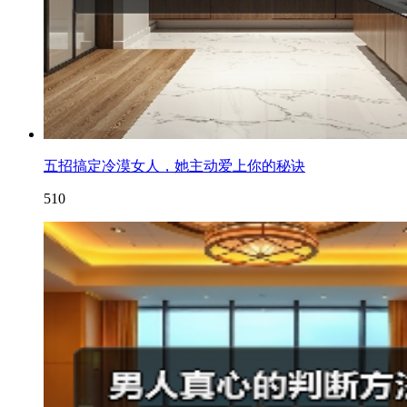
五招搞定冷漠女人，她主动爱上你的秘诀
510