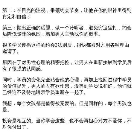
第二：长目光的注视，带领约会节奏，让他在你的眼神里得到
肯定和自信；
第三：抛出正确的话题，做一个聆听者，避免穷追猛打，约会
后降低暧昧的氛围，增加男人主动找你的概率。
很多学员遵循这样的约会3法则后，很快都被对方用各种理由
邀请了。
原因在于对男性心理的精密把控，让男人在重新接触到学员后
有了很强的认同感。
同时，学员的变化完全贴合他的心理，再加上挽回过程中学员
的价值提升，男人的占有欲作祟，没等到学员说和好，他们就
已经迫不及待地暗示学员重新在一起了。
我想，每个女孩都是值得被宠爱的。但是同样的，每个男孩也
是。
投资是相互的。当你学会这些，也不会再担心对方不爱你，不
对你付出了。