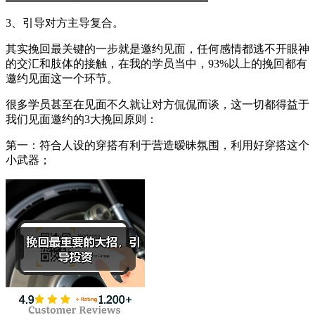
3、引导对方主导复合。
其实挽回最关键的一步就是邀约见面，任何感情都逃不开眼神
的交汇和肢体的接触，在我的学员当中，93%以上的挽回都有
邀约见面这一个环节。
很多学员甚至在见面不久就让对方侃侃而谈，这一切都得益于
我们见面邀约的3大挽回原则：
第一：符合人设的穿搭有利于营造暧昧氛围，利用好穿搭这个
小武器；