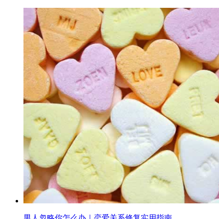
男人忽略你怎么办｜恋爱关系修复实用指南