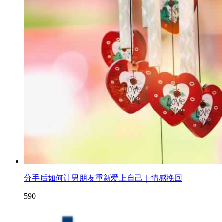
分手后如何让男朋友重新爱上自己｜情感挽回
590