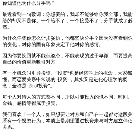
你知道他为什么分手吗？
最近看到一句歌词：你想要的，我却不能够给你我全部，我能
给的却又不是你。一个给不了，一个接受不了，分手就成了必
然。
为什么任凭你怎么让步妥协，他都坚决分手？因为没有看到你
的变化，对你的固有印象决定了他对你的感情。
因为你要挽回就不能低姿态，不能表现的过于卑微，而要提高
自己的价值重新吸引对方。
有一个概念叫引导投资。“投资”也是经济学上的概念，大家都
懂。而恋爱关系中常说的“投资”，其实又是进化心理学的概
念，全称是“亲职投资”。
每个人对待人的方式都不同，所以可能投入的也不同。时间、
金钱、感情等都属于投资。
我们喜欢上一个人，如果想要让对方和自己在一起都对这段关
系有一个投资行为，本质上是期望通过投资来与对方建立伴侣
关系。