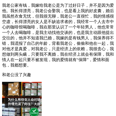
我老公家有钱，我嫁给我老公是为了过好日子，并不是因为爱
他。我长得漂亮，我老公会娶我，也是看上我的好皮囊，婚后
我虽然衣食无忧，但我很无聊，我老公一直很忙，我的情感很
空虚，长得漂亮的女人是不缺追求者的，我经常一个人去市中
心的咖啡馆喝咖啡，我在那里认识了一个年轻男人，他也常常
一个人去喝咖啡，是我主动找他交谈的，也是我主动跟他提出
交往的，他并不知道我已婚，我嫁的是有钱男人，我保养得不
错，我谎报了自己的年龄，背着我老公，偷偷和他在一起，我
对他才是真爱，对我老公，只是经济上的依赖，我很贪心，我
想做到两头瞒，只要我不离婚，我在经济上就会有保障，我和
情人在一起只要不被发现，我的爱情就有“保障”，爱情和面
包，我都想要。
和老公没了兴趣