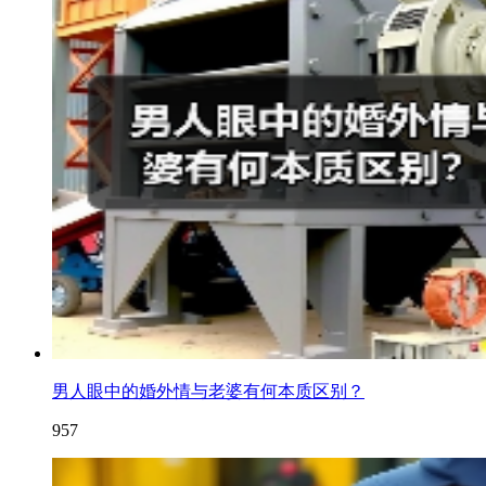
男人眼中的婚外情与老婆有何本质区别？
957