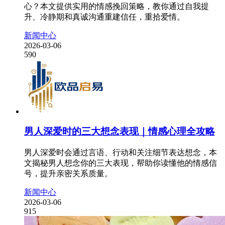
心？本文提供实用的情感挽回策略，教你通过自我提
升、冷静期和真诚沟通重建信任，重拾爱情。
新闻中心
2026-03-06
590
男人深爱时的三大想念表现｜情感心理全攻略
男人深爱时会通过言语、行动和关注细节表达想念，本
文揭秘男人想念你的三大表现，帮助你读懂他的情感信
号，提升亲密关系质量。
新闻中心
2026-03-06
915