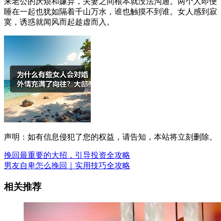
来老公的厌烦和嫌弃，夫妻之间根本就没法沟通。两个人即便
睡在一起也犹如隔着千山万水，谁也触摸不到谁。女人感到寂
寞，诱惑就闻风而起趁虚而入。
声明：如有信息侵犯了您的权益，请告知，本站将立刻删除。
挽回最重要的大招，引导投资全攻略
男友自卑怎么挽回｜实用技巧全攻略
相关推荐