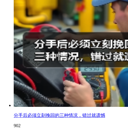
分手后必须立刻挽回的三种情况，错过就遗憾
902