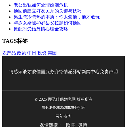
老公出轨如何处理婚姻危机
挽回前建立好友关系的关键与技巧
男生忽冷忽热的本质：你太爱他，他才敢玩
40岁女婿被49岁岳父拉黑如何挽回
原配忍受婚外情心理全攻略
TAGS标签
农产品
政策
中日
投资
美国
情感杂谈
才俊佳丽
服务介绍
情感驿站
新闻中心
免责声明
© 2026 顾觅佳偶婚恋网 版权所有
鲁ICP备2025208294号-96
网站地图
友情链接：
微博
微博