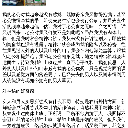
我的老公对我越来越没有感觉，既懒得亲我又懒得抱我，甚至
老公懒得牵我的手，即使夫妻生活也会例行公事，并且夫妻生
活的频率越来越低，估计我对于老公食之无味，弃之可惜，话
又说回来，老公对我又何尝不是如此呢？虽然我没有肉体出
轨，但是我时常会精神出轨，我从来没有告诉过别人，即使我
的闺蜜我也没有透露，精神出轨会成为我的隐私以及秘密，往
往我见过人外的人以及山外的山，我会在内心深处盘算，跟我
的老公相提并论，我的老公会相形见绌，随之精神出轨就会应
运而生，待到我精神出轨过后，直至心平气和，我会反思，人
外的人以及山外的山未必有我的老公优秀，只是视觉方面的误
差以及感觉方面的落差罢了，已经失去的男人以及尚未得到男
人统统没有现如今拥有的男人重要。
对神秘的好奇感
女人和男人所思所想没有什么不同，特别是在婚外情方面，新
鲜感会成为诱惑以及勾引的始作俑者，当然我属于精神出轨，
从未发生过肉体出轨，正所谓：己所不欲勿施于人，我照样不
会阻止我的老公精神出轨，精神出轨是婚姻的底线，但凡我们
一方逾越底线，然后婚姻就没有然后了，话又说回来，我之所