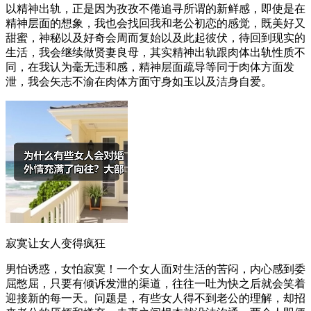
以精神出轨，正是因为孜孜不倦追寻所谓的新鲜感，即使是在
精神层面的想象，我也会找回我和老公初恋的感觉，既美好又
甜蜜，神秘以及好奇会周而复始以及此起彼伏，待回到现实的
生活，我会继续做贤妻良母，其实精神出轨跟肉体出轨性质不
同，在我认为毫无违和感，精神层面疏导等同于肉体方面发
泄，我会矢志不渝在肉体方面守身如玉以及洁身自爱。
寂寞让女人变得疯狂
男怕诱惑，女怕寂寞！一个女人面对生活的苦闷，内心感到委
屈憋屈，只要有倾诉发泄的渠道，往往一吐为快之后就会笑着
迎接新的每一天。问题是，有些女人得不到老公的理解，却招