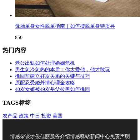
母胎单身女性脱单指南｜如何摆脱单身特质寻
850
热门内容
老公出轨如何处理婚姻危机
男生忽冷忽热的本质：你太爱他，他才敢玩
挽回前建立好友关系的关键与技巧
原配忍受婚外情心理全攻略
40岁女婿被49岁岳父拉黑如何挽回
TAGS标签
农产品
政策
中日
投资
美国
情感杂谈
才俊佳丽
服务介绍
情感驿站
新闻中心
免责声明