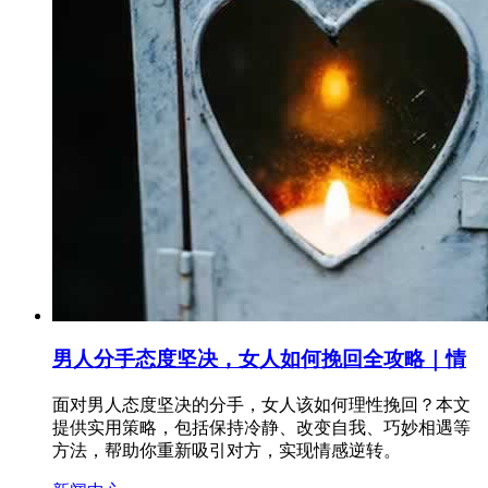
男人分手态度坚决，女人如何挽回全攻略｜情
面对男人态度坚决的分手，女人该如何理性挽回？本文
提供实用策略，包括保持冷静、改变自我、巧妙相遇等
方法，帮助你重新吸引对方，实现情感逆转。