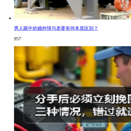
男人眼中的婚外情与老婆有何本质区别？
957