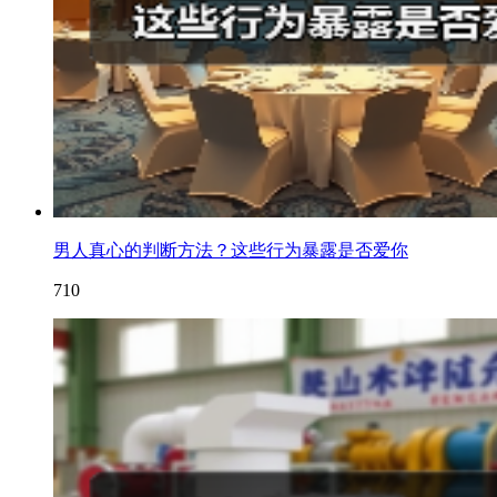
男人真心的判断方法？这些行为暴露是否爱你
710