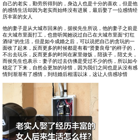
自己的老实，勤劳所得到的，身边人也是十分的喜欢，但是他
的感情生活却因为老实而始终没有进展，最后娶了一位感情经
历丰富的女人
他的妻子是从大城市回来的，据侯先生所说，他的妻子之前是
在大城市里面打工，也曾听闻她说过自己在大城市里面“灯红
酒绿”的生活，但是如今成婚之后，可以说把自己的贪玩的一
面收了起来，反而更多的时候都是有着“贤妻良母”的样子的，
不出去玩乐，反而更多的时间在家里做饭，陪孩子，陪丈夫，
而侯先生也表示：妻子的过去仿佛是受过不少的伤，所以如今
稳定了下来，自然会更加的珍惜，因为我们之间也是从没有感
情到渐渐有了感情，到结婚后相濡以沫，这让人倍感珍惜