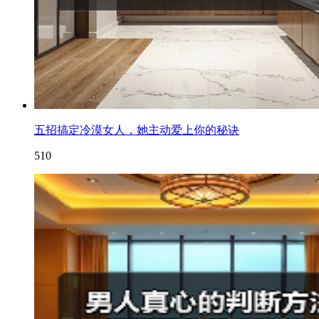
五招搞定冷漠女人，她主动爱上你的秘诀
510