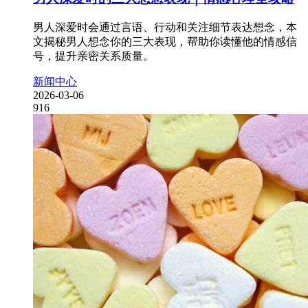
男人深爱时会通过言语、行动和关注细节表达想念，本
文揭秘男人想念你的三大表现，帮助你读懂他的情感信
号，提升亲密关系质量。
新闻中心
2026-03-06
916