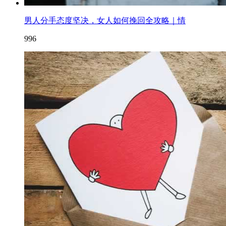
男人分手态度坚决，女人如何挽回全攻略｜情
996