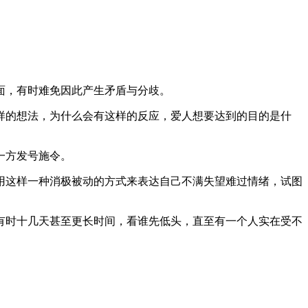
面，有时难免因此产生矛盾与分歧。
样的想法，为什么会有这样的反应，爱人想要达到的目的是什
一方发号施令。
用这样一种消极被动的方式来表达自己不满失望难过情绪，试图
有时十几天甚至更长时间，看谁先低头，直至有一个人实在受不