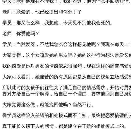
学员：老师他现在不理我了，我好难过，他为什么不回我短信
老师：亲爱的，他已经提出和你分手了
学员：那又怎么样，我想他，今天见不到他我会死的。
老师：你爱他吗？
学员：当然爱呀，不然我怎么会这样想见他呢？我现在每天二
大家觉得，这个女孩爱她的男友吗？她的这些行为想法是爱又
我的感受是她对男友的情感依恋很强烈，现在这样的痛苦感受
大家可以看到，她痛苦的所有原因都是从自己的视角立场感受
所以此时的女孩子们往往为了满足自己的情感需求，开始对男
要对方给自己一个解释，给自己一个理由，要求他回到自己身
大家觉得这么做，就能挽回他吗？当然不行。
像学员这样陷入差错的相处模式而不自知，最终把恋爱搞砸的
真正能长久谈下去的感情，都是建立在正确的相处模式上的。