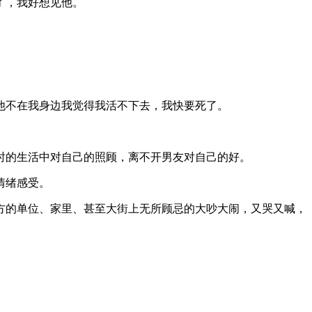
了，我好想见他。
他不在我身边我觉得我活不下去，我快要死了。
时的生活中对自己的照顾，离不开男友对自己的好。
情绪感受。
方的单位、家里、甚至大街上无所顾忌的大吵大闹，又哭又喊，