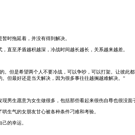
是暂时拖延着，并没有得到解决。
式，直至矛盾越积越深，冷战时间越长越长，关系越来越差。
了的。但是希望两个人不要冷战，可以争吵，可以打架。让彼此
的。但最好还是当天解决，因为很多事往往越搁越难解决。”
发现男生愿意为女生做很多，包括那些看起来很伤自尊也很没面
了哄生气的女朋友甘心被各种条件刁难和考验。
自己的幸运。