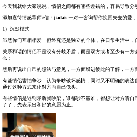
今天我就给大家说说，情侣之间都有哪些差错的，容易导致分
添加嘉待情感导师\/信：
jiadais
一对一咨询帮你挽回失去的爱，
1）沉默模式
虽然你们互相相爱，但终究还是独立的个体，在日常生活中，
关系和谐的情侣不是没有分歧矛盾，而是双方或者至少有一方
么；
然后再说出自己的想法与意见，一方面增进彼此的了解，一方
有些情侣害怕争吵，认为争吵破坏感情，同时又不明确的表达
通过这种方式来让对方向自己低头。
有些情侣是遇到矛盾就吵架，谁都吵不赢谁，都想让对方听自
了了，先表示出和好的意愿为止。