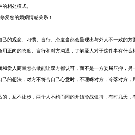
手的相处模式。
修复您的婚姻情感关系！
自己的观念、习惯、言行、态度当然会呈现出与外人不一致的方
会用正向的态度、言行和对方沟通，了解爱人对于这件事有什么
面和爱人商量怎么做能让双方都认可，而不是一方委屈压抑，另
自己的想法，对方不符合自己心意时，不理睬对方，冷落对方，
己的，互不让步，两个人不约而同的开始冷战僵持，有时几天，