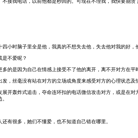
、不接我电话，以前他都是秒回的。可现在不理我，我快要崩溃
十四小时脑子里全是他，我真的不想失去他，失去他对我的好，
或是不爱呢？
更多的是因为自己在情感上接受不了他的离开，离不开对方在平
出发，丝毫没有站在对方的立场或角度来感受对方的心理状态及
友展开轰炸式追击，夺命连环扣的电话微信攻击对方，或是在对
边。
人还有很多，她们不懂爱，也不知道自己错在哪里。