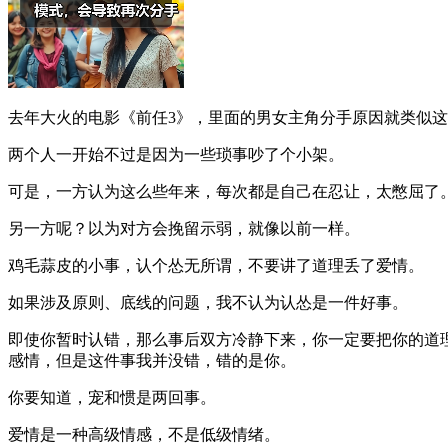
去年大火的电影《前任3》，里面的男女主角分手原因就类似
两个人一开始不过是因为一些琐事吵了个小架。
可是，一方认为这么些年来，每次都是自己在忍让，太憋屈了
另一方呢？以为对方会挽留示弱，就像以前一样。
鸡毛蒜皮的小事，认个怂无所谓，不要讲了道理丢了爱情。
如果涉及原则、底线的问题，我不认为认怂是一件好事。
即使你暂时认错，那么事后双方冷静下来，你一定要把你的道
感情，但是这件事我并没错，错的是你。
你要知道，宠和惯是两回事。
爱情是一种高级情感，不是低级情绪。