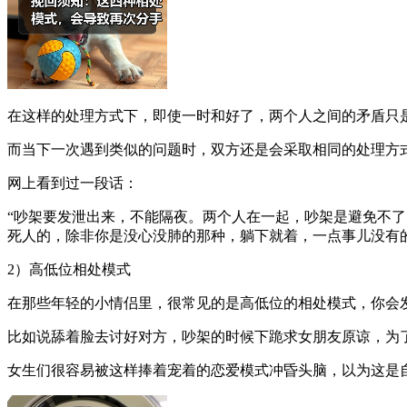
在这样的处理方式下，即使一时和好了，两个人之间的矛盾只
而当下一次遇到类似的问题时，双方还是会采取相同的处理方
网上看到过一段话：
“吵架要发泄出来，不能隔夜。两个人在一起，吵架是避免不
死人的，除非你是没心没肺的那种，躺下就着，一点事儿没有
2）高低位相处模式
在那些年轻的小情侣里，很常见的是高低位的相处模式，你会
比如说舔着脸去讨好对方，吵架的时候下跪求女朋友原谅，为
女生们很容易被这样捧着宠着的恋爱模式冲昏头脑，以为这是