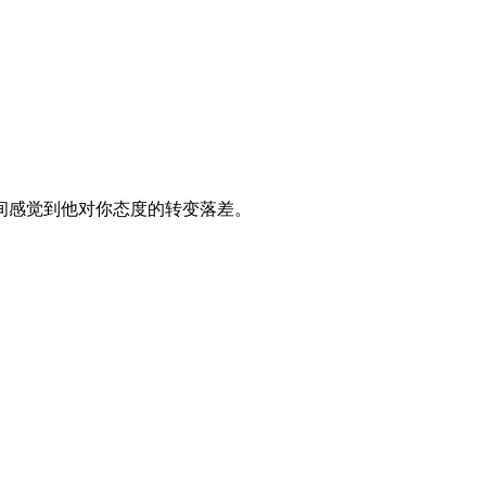
间感觉到他对你态度的转变落差。