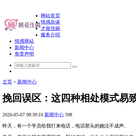
网站首页
情感杂谈
才俊佳丽
服务介绍
情感驿站
新闻中心
免责声明
主页
>
新闻中心
挽回误区：这四种相处模式易
2026-05-07 08:39:10
新闻中心
598
昨天，有一个学员给我打来电话，电话那头的她泣不成声。